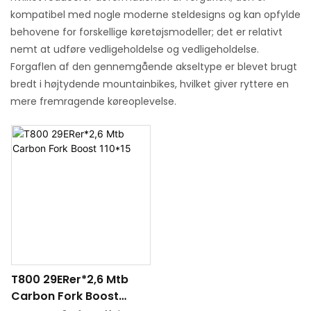
kompatibel med nogle moderne steldesigns og kan opfylde
behovene for forskellige køretøjsmodeller; det er relativt
nemt at udføre vedligeholdelse og vedligeholdelse.
Forgaflen af ​​den gennemgående akseltype er blevet brugt
bredt i højtydende mountainbikes, hvilket giver ryttere en
mere fremragende køreoplevelse.
T800 29ERer*2,6 Mtb
Carbon Fork Boost