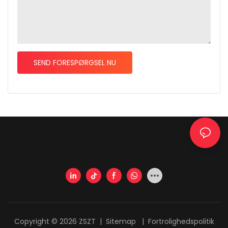
SEND FORESPØRGSEL NU
Copyright © 2026 ZSZT |
Sitemap
|
Fortrolighedspolitik