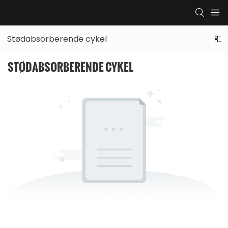
Stødabsorberende cykel
STØDABSORBERENDE CYKEL