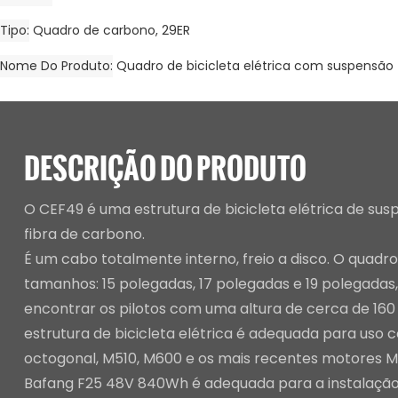
Tipo
Quadro de carbono, 29ER
Nome Do Produto
Quadro de bicicleta elétrica com suspensão 
DESCRIÇÃO DO PRODUTO
O CEF49 é uma estrutura de bicicleta elétrica de su
fibra de carbono.
É um cabo totalmente interno, freio a disco. O quadr
tamanhos: 15 polegadas, 17 polegadas e 19 polegada
encontrar os pilotos com uma altura de cerca de 160
estrutura de bicicleta elétrica é adequada para uso
octogonal, M510, M600 e os mais recentes motores M
Bafang F25 48V 840Wh é adequada para a instalaçã