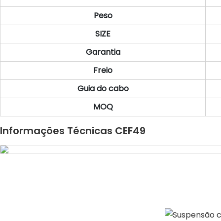
Peso
SIZE
Garantia
Freio
Guia do cabo
MOQ
Informações Técnicas CEF49