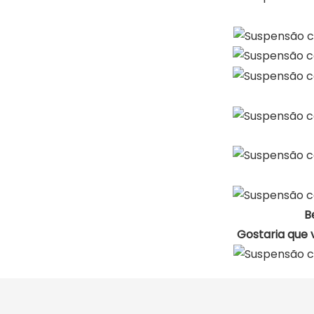
B
Gostaria que 