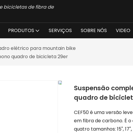
 bicicletas de fibra de
PRODUTOS
SERVIÇOS
SOBRE NÓS
VIDEO
dro elétrico para mountain bike
no quadro de bicicleta 29er
Suspensão comple
quadro de bicicle
CEF50 é uma versão leve 
em fibra de carbono. É o
quatro tamanhos: 15", 17",