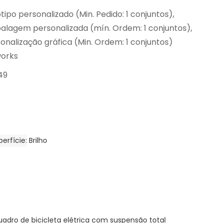
tipo personalizado (Min. Pedido: 1 conjuntos),
lagem personalizada (mín. Ordem: 1 conjuntos),
onalização gráfica (Min. Ordem: 1 conjuntos)
works
49
erfície
Brilho
uadro de bicicleta elétrica com suspensão total