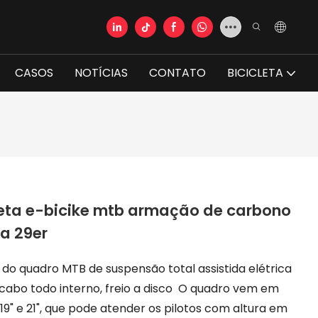
CASOS
NOTÍCIAS
CONTATO
BICICLETA
ta e-bicike mtb armação de carbono
ta 29er
do quadro MTB de suspensão total assistida elétrica
 cabo todo interno, freio a disco O quadro vem em
 19" e 21", que pode atender os pilotos com altura em