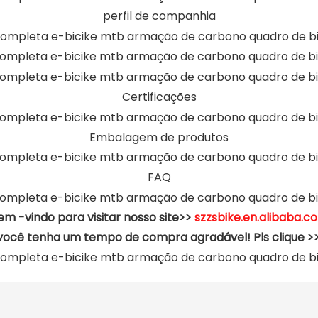
perfil de companhia
Certificações
Embalagem de produtos
FAQ
em -vindo para visitar nosso site>>
szzsbike.en.alibaba.c
você tenha um tempo de compra agradável! Pls clique >