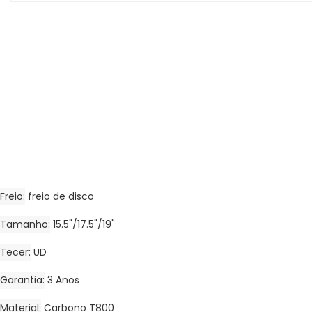
Freio
freio de disco
Tamanho
15.5"/17.5"/19"
Tecer
UD
Garantia
3 Anos
Material
Carbono T800