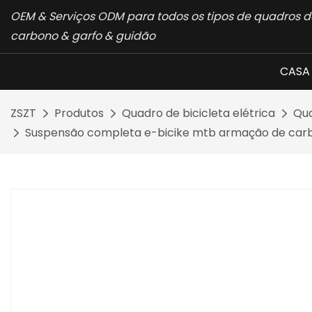
OEM & Serviços ODM para todos os tipos de quadros de
carbono & garfo & guidão
CASA
ZSZT
Produtos
Quadro de bicicleta elétrica
Qua
Suspensão completa e-bicike mtb armação de carbo