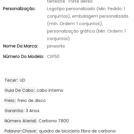
terrestre · Frete aéreo
Personalização:
Logotipo personalizado (Min. Pedido: 1
conjuntos), embalagem personalizada
(mín. Ordem: 1 conjuntos),
personalização gráfica (Min. Ordem: 1
conjuntos)
Nome Da Marca:
pinworks
Número Do Modelo:
CEF50
Tecer:
UD
Guia De Cabo:
cabo interno
Freio:
freio de disco
Garantia:
3 Anos
Número Aterial:
Carbono T800
Palavra-Chave:
quadro de bicicleta fibra de carbono