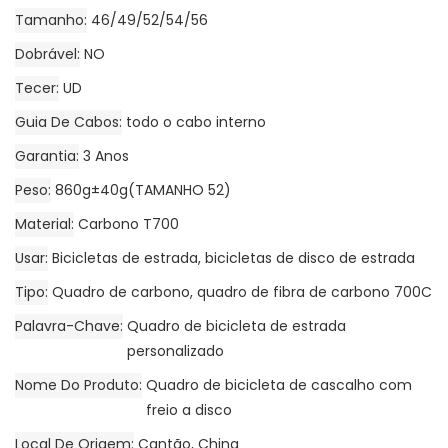
Tamanho
46/49/52/54/56
Dobrável
NO
Tecer
UD
Guia De Cabos
todo o cabo interno
Garantia
3 Anos
Peso
860g±40g(TAMANHO 52)
Material
Carbono T700
Usar
Bicicletas de estrada, bicicletas de disco de estrada
Tipo
Quadro de carbono, quadro de fibra de carbono 700C
Palavra-Chave
Quadro de bicicleta de estrada
personalizado
Nome Do Produto
Quadro de bicicleta de cascalho com
freio a disco
Local De Origem
Cantão, China