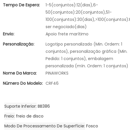
Tempo De Espera:
1-5(conjuntos):12(dias),6-
50(conjuntos):20(conjuntos),51-
100(conjuntos):30(dias),>100(conjuntos):
ser negociado(dias)
Envio:
Apoio frete marítimo
Personalização:
Logotipo personalizado (Min. Ordem: 1
conjuntos), personalização gráfica (Min.
Pedido: 1 conjuntos), embalagem
personalizada (mín. Ordem: 1 conjuntos)
Nome Da Marca:
PINAWORKS
Número Do Modelo:
CRF46
Suporte Inferior
BB386
Freio
freio de disco
Modo De Processamento De Superfície
Fosco