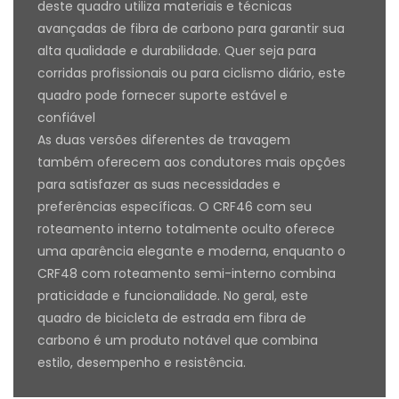
deste quadro utiliza materiais e técnicas
avançadas de fibra de carbono para garantir sua
alta qualidade e durabilidade. Quer seja para
corridas profissionais ou para ciclismo diário, este
quadro pode fornecer suporte estável e
confiável
As duas versões diferentes de travagem
também oferecem aos condutores mais opções
para satisfazer as suas necessidades e
preferências específicas. O CRF46 com seu
roteamento interno totalmente oculto oferece
uma aparência elegante e moderna, enquanto o
CRF48 com roteamento semi-interno combina
praticidade e funcionalidade. No geral, este
quadro de bicicleta de estrada em fibra de
carbono é um produto notável que combina
estilo, desempenho e resistência.