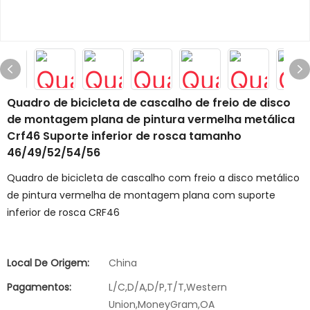
Quadro de bicicleta de cascalho de freio de disco
de montagem plana de pintura vermelha metálica
Crf46 Suporte inferior de rosca tamanho
46/49/52/54/56
Quadro de bicicleta de cascalho com freio a disco metálico
de pintura vermelha de montagem plana com suporte
inferior de rosca CRF46
Local De Origem:
China
Pagamentos:
L/C,D/A,D/P,T/T,Western
Union,MoneyGram,OA