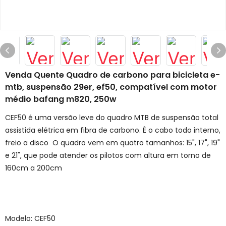
Venda Quente Quadro de carbono para bicicleta e-
mtb, suspensão 29er, ef50, compatível com motor
médio bafang m820, 250w
CEF50 é uma versão leve do quadro MTB de suspensão total
assistida elétrica em fibra de carbono. É o cabo todo interno,
freio a disco O quadro vem em quatro tamanhos: 15", 17", 19"
e 21", que pode atender os pilotos com altura em torno de
160cm a 200cm
Modelo: CEF50