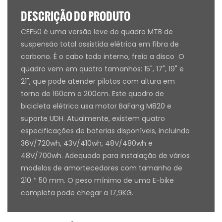
DESCRIÇÃO DO PRODUTO
CEF50 é uma versão leve do quadro MTB de
suspensão total assistida elétrica em fibra de
carbono. É o cabo todo interno, freio a disco O
quadro vem em quatro tamanhos: 15", 17", 19" e
21", que pode atender pilotos com altura em
torno de 160cm a 200cm. Este quadro de
bicicleta elétrica usa motor BaFang M820 e
suporte UDH. Atualmente, existem quatro
especificações de baterias disponíveis, incluindo
36V/720wh, 43V/410wh, 48V/480wh e
48V/700wh. Adequado para instalação de vários
modelos de amortecedores com tamanho de
210 * 50 mm. O peso mínimo de uma E-bike
completa pode chegar a 17,9KG.