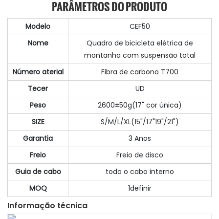
PARÂMETROS DO PRODUTO
Modelo
CEF50
Nome
Quadro de bicicleta elétrica de
montanha com suspensão total
Número aterial
Fibra de carbono T700
Tecer
UD
Peso
2600±50g(17" cor única)
SIZE
S/M/L/XL(15"/17"19"/21")
Garantia
3 Anos
Freio
Freio de disco
Guia de cabo
todo o cabo interno
MOQ
1definir
Informação técnica