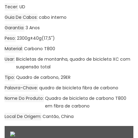
Tecer
UD
Guia De Cabos
cabo interno
Garantia
3 Anos
Peso
2300g±40g(17,5")
Material
Carbono T800
Usar
Bicicletas de montanha, quadro de bicicleta XC com
suspensão total
Tipo
Quadro de carbono, 29ER
Palavra-Chave
quadro de bicicleta fibra de carbono
Nome Do Produto
Quadro de bicicleta de carbono T800
em fibra de carbono
Local De Origem
Cantão, China