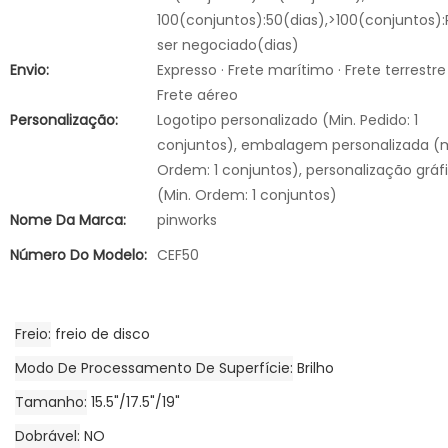
100(conjuntos):50(dias),>100(conjuntos):
ser negociado(dias)
Envio:
Expresso · Frete marítimo · Frete terrestre 
Frete aéreo
Personalização:
Logotipo personalizado (Min. Pedido: 1
conjuntos), embalagem personalizada (
Ordem: 1 conjuntos), personalização gráf
(Min. Ordem: 1 conjuntos)
Nome Da Marca:
pinworks
Número Do Modelo:
CEF50
Freio
freio de disco
Modo De Processamento De Superfície
Brilho
Tamanho
15.5"/17.5"/19"
Dobrável
NO