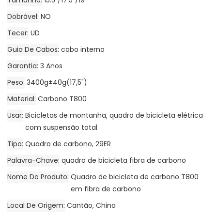
Tamanho
15.5"/17.5"/19"
Dobrável
NO
Tecer
UD
Guia De Cabos
cabo interno
Garantia
3 Anos
Peso
3400g±40g(17,5")
Material
Carbono T800
Usar
Bicicletas de montanha, quadro de bicicleta elétrica
com suspensão total
Tipo
Quadro de carbono, 29ER
Palavra-Chave
quadro de bicicleta fibra de carbono
Nome Do Produto
Quadro de bicicleta de carbono T800
em fibra de carbono
Local De Origem
Cantão, China