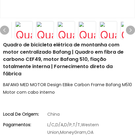
Quadro de bicicleta elétrica de montanha com
motor centralizado Bafang | Quadro em fibra de
carbono CEF49, motor Bafang 510, fiação
totalmente interna | Fornecimento direto da
fábrica
BAFANG MED MOTOR Design EBike Carbon Frame Bafang M510
Motor com cabo interno
Local De Origem:
China
Pagamentos:
L/C,D/A,D/P,T/T,Western
Union,MoneyGram,OA