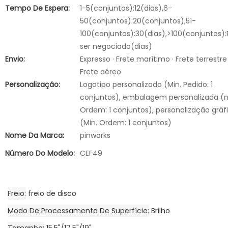
Tempo De Espera:
1-5(conjuntos):12(dias),6-
50(conjuntos):20(conjuntos),51-
100(conjuntos):30(dias),>100(conjuntos):
ser negociado(dias)
Envio:
Expresso · Frete marítimo · Frete terrestre 
Frete aéreo
Personalização:
Logotipo personalizado (Min. Pedido: 1
conjuntos), embalagem personalizada (
Ordem: 1 conjuntos), personalização gráf
(Min. Ordem: 1 conjuntos)
Nome Da Marca:
pinworks
Número Do Modelo:
CEF49
Freio
freio de disco
Modo De Processamento De Superfície
Brilho