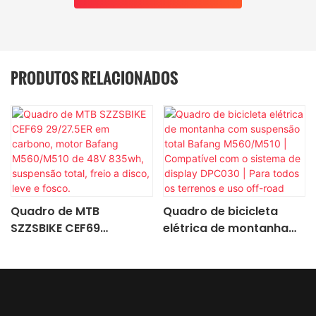
PRODUTOS RELACIONADOS
Quadro de MTB
Quadro de bicicleta
SZZSBIKE CEF69
elétrica de montanha
29/27.5ER em carbono,
com suspensão total
motor Bafang
Bafang M560/M510 |
M560/M510 de 48V
Compatível com o
835wh, suspensão total,
sistema de display
freio a disco, leve e
DPC030 | Para todos os