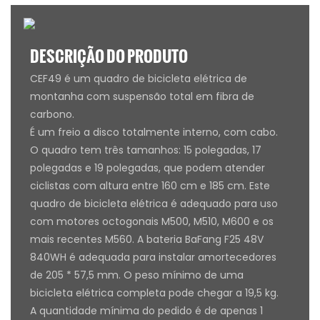
DESCRIÇÃO DO PRODUTO
CEF49 é um quadro de bicicleta elétrica de
montanha com suspensão total em fibra de
carbono.
É um freio a disco totalmente interno, com cabo.
O quadro tem três tamanhos: 15 polegadas, 17
polegadas e 19 polegadas, que podem atender
ciclistas com altura entre 160 cm e 185 cm. Este
quadro de bicicleta elétrica é adequado para uso
com motores octogonais M500, M510, M600 e os
mais recentes M560. A bateria BaFang F25 48V
840WH é adequada para instalar amortecedores
de 205 * 57,5 ​​mm. O peso mínimo de uma
bicicleta elétrica completa pode chegar a 19,5 kg.
A quantidade mínima do pedido é de apenas 1