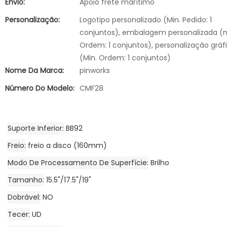
Envio:
Apoio frete marítimo
Personalização:
Logotipo personalizado (Min. Pedido: 1
conjuntos), embalagem personalizada (
Ordem: 1 conjuntos), personalização gráf
(Min. Ordem: 1 conjuntos)
Nome Da Marca:
pinworks
Número Do Modelo:
CMF28
Suporte Inferior
BB92
Freio
freio a disco (160mm)
Modo De Processamento De Superfície
Brilho
Tamanho
15.5"/17.5"/19"
Dobrável
NO
Tecer
UD