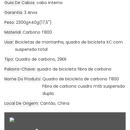
Guia De Cabos
cabo interno
Garantia
3 Anos
Peso
2300g±40g(17,5")
Material
Carbono T800
Usar
Bicicletas de montanha, quadro de bicicleta XC com
suspensão total
Tipo
Quadro de carbono, 29ER
Palavra-Chave
quadro de bicicleta fibra de carbono
Nome Do Produto
Quadro de bicicleta de carbono T800
Fibra de carbono cuadro mtb suspensão
dupla
Local De Origem
Cantão, China