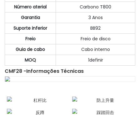
Número aterial
Carbono T800
Garantia
3 Anos
Suporte inferior
BB92
Freio
Freio de disco
Guia de cabo
Cabo interno
MOQ
1definir
CMF28 -Informações Técnicas