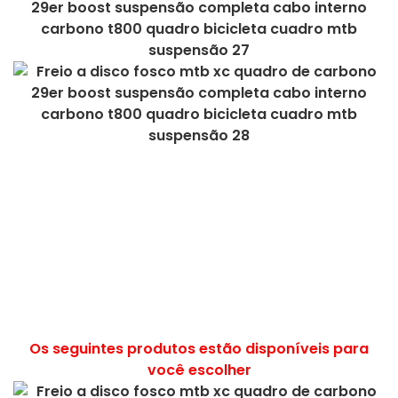
novas ideias de produtos 2022 produtos em alta
2022 novidades produtos mais vendidos 2022
produtos mais vendidos 2022 novo produto 2022
chaquetas de hombre 2022 ropa deportiva mujer
tendencia 2022 produtos ecológicos 2022
amazon mais vendidos 2022 amazon mais
vendidos novo produto 2022 anos novos
populares 2023
Os seguintes produtos estão disponíveis para
você escolher