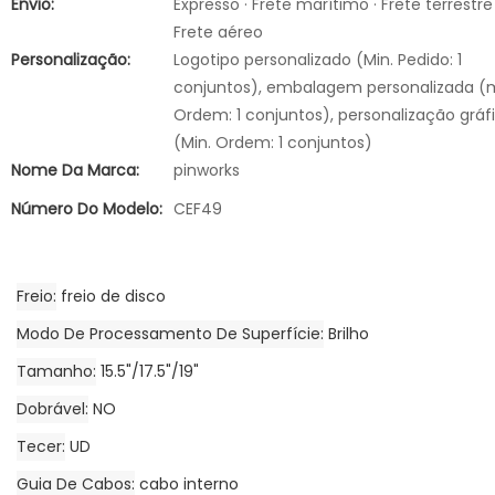
Envio:
Expresso · Frete marítimo · Frete terrestre 
Frete aéreo
Personalização:
Logotipo personalizado (Min. Pedido: 1
conjuntos), embalagem personalizada (
Ordem: 1 conjuntos), personalização gráf
(Min. Ordem: 1 conjuntos)
Nome Da Marca:
pinworks
Número Do Modelo:
CEF49
Freio
freio de disco
Modo De Processamento De Superfície
Brilho
Tamanho
15.5"/17.5"/19"
Dobrável
NO
Tecer
UD
Guia De Cabos
cabo interno