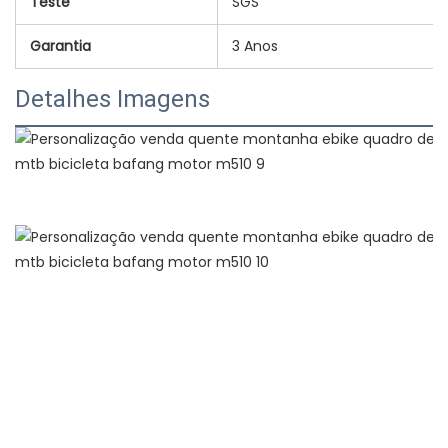
Teste
SGS
Garantia
3 Anos
Detalhes Imagens