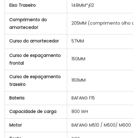
Eixo Traseiro
148MM*∮12
Comprimento do
205MM (comprimento olho a o
amortecedor
Curso do amortecedor
57MM
Curso de espaçamento
150MM
frontal
Curso de espaçamento
160MM
traseiro
Bateria
BAFANG F15
Capacidade de carga
800 WH
Motor
BAFANG M510 / M500/ M600