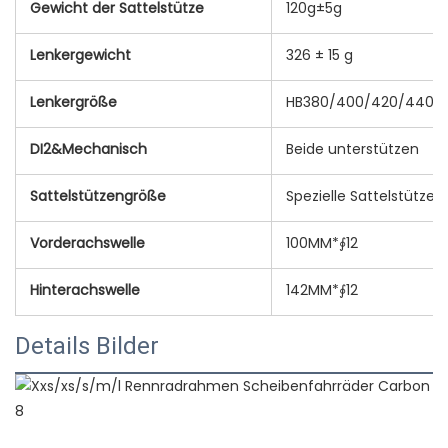
Gewicht der Sattelstütze
120g±5g
Lenkergewicht
326 ± 15 g
Lenkergröße
HB380/400/420/440*ST
DI2&Mechanisch
Beide unterstützen
Sattelstützengröße
Spezielle Sattelstütze
Vorderachswelle
100MM*∮12
Hinterachswelle
142MM*∮12
Details Bilder