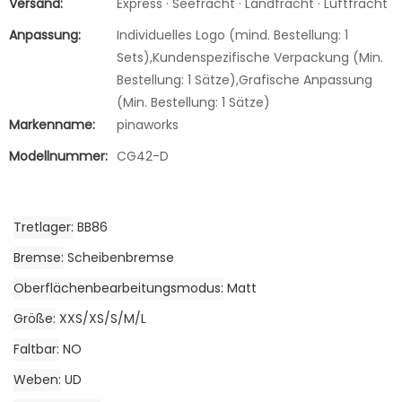
Versand:
Express · Seefracht · Landfracht · Luftfracht
Anpassung:
Individuelles Logo (mind. Bestellung: 1
Sets),Kundenspezifische Verpackung (Min.
Bestellung: 1 Sätze),Grafische Anpassung
(Min. Bestellung: 1 Sätze)
Markenname:
pinaworks
Modellnummer:
CG42-D
Tretlager
BB86
Bremse
Scheibenbremse
Oberflächenbearbeitungsmodus
Matt
Größe
XXS/XS/S/M/L
Faltbar
NO
Weben
UD