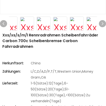
Xxs/xs/s/m/l Rennradrahmen Scheibenfahrräder
Carbon 700c Scheibenbremse Carbon
Fahrradrahmen
Herkunftsort:
China
Zahlungen:
L/C,D/A,D/P,T/T,Western Union,Money
Gram,OA
Lieferzeit:
1-5(Sätze):12(Tage),6-
50(Sätze):20(Tage),51-
100(Sätze):30(Tage),>100(Sätze):Zu
verhandeln(Tage)