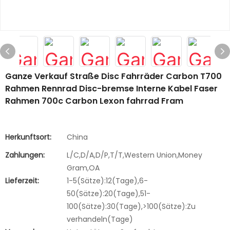
Ganze Verkauf Straße Disc Fahrräder Carbon T700
Rahmen Rennrad Disc-bremse Interne Kabel Faser
Rahmen 700c Carbon Lexon fahrrad Fram
Herkunftsort:
China
Zahlungen:
L/C,D/A,D/P,T/T,Western Union,Money
Gram,OA
Lieferzeit:
1-5(Sätze):12(Tage),6-
50(Sätze):20(Tage),51-
100(Sätze):30(Tage),>100(Sätze):Zu
verhandeln(Tage)