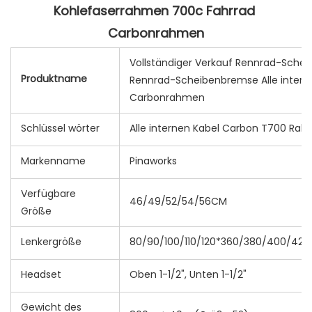
Kohlefaserrahmen 700c Fahrrad 
Vollständiger Verkauf Rennrad-Sch
Produktname
Rennrad-Scheibenbremse Alle intern
Carbonrahmen
Schlüssel wörter
Alle internen Kabel Carbon T700 Ra
Markenname
Pinaworks
Verfügbare
46/49/52/54/56CM
Größe
Lenkergröße
80/90/100/110/120*360/380/400/4
Headset
Oben 1-1/2", Unten 1-1/2"
Gewicht des