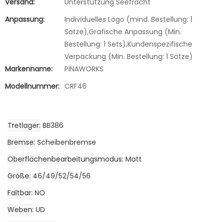
Versand:
Unterstützung Seefracht
Anpassung:
Individuelles Logo (mind. Bestellung: 1
Sätze),Grafische Anpassung (Min.
Bestellung: 1 Sets),Kundenspezifische
Verpackung (Min. Bestellung: 1 Sätze)
Markenname:
PINAWORKS
Modellnummer:
CRF46
Tretlager
BB386
Bremse
Scheibenbremse
Oberflächenbearbeitungsmodus
Matt
Größe
46/49/52/54/56
Faltbar
NO
Weben
UD