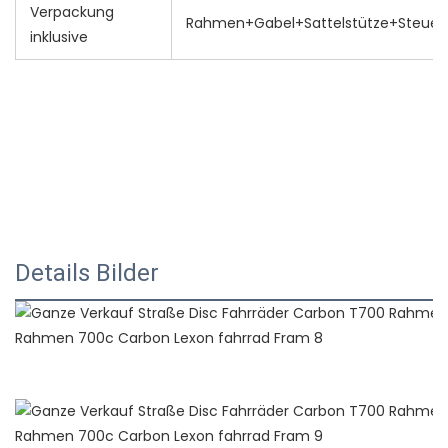
Verpackung
Rahmen+Gabel+Sattelstütze+Steuer
inklusive
neue Produktideen 2022 Trendprodukte 2022 Neuzugänge 
meistverkaufte Produkte 2022 heiß verkaufte Produkte 
2022 neue Produkte 2022 Chaquetas de hombre 2022 
ropa deportiva mujer tendencia 2022 umweltfreundliche 
Produkte 2022 Amazon-Topseller 2022 heiß verkaufte 
Details Bilder