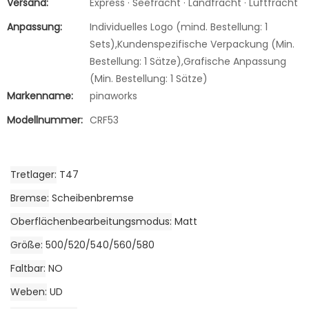
Versand:
Express · Seefracht · Landfracht · Luftfracht
Anpassung:
Individuelles Logo (mind. Bestellung: 1
Sets),Kundenspezifische Verpackung (Min.
Bestellung: 1 Sätze),Grafische Anpassung
(Min. Bestellung: 1 Sätze)
Markenname:
pinaworks
Modellnummer:
CRF53
Tretlager
T47
Bremse
Scheibenbremse
Oberflächenbearbeitungsmodus
Matt
Größe
500/520/540/560/580
Faltbar
NO
Weben
UD