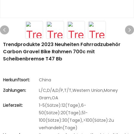
Trendprodukte 2023 Neuheiten Fahrradzubehör
Carbon Gravel Bike Rahmen 700c mit
Scheibenbremse T47 Bb
Herkunftsort:
China
Zahlungen:
L/C,D/A,D/P,T/T,Western Union,Money
Gram,OA
Lieferzeit:
1-5(Sätze):12(Tage),6-
50(Sätze):20(Tage),51-
100(Sätze):30(Tage),>100(Sätze):Zu
verhandeln(Tage)