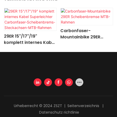
Carbonfaser-
29ER 15"/17"/19"
Mountainbike 29ER
komplett internes Kabel
Scheibenbremse MTB-
Superleichter
Rahmen
Carbonfaser-
Scheibenbrems-
Steckachsen-MTB-
Rahmen
Urheberrecht © 2024 ZSZT |
Seitenverzeichnis
|
Datenschutz richtlinie