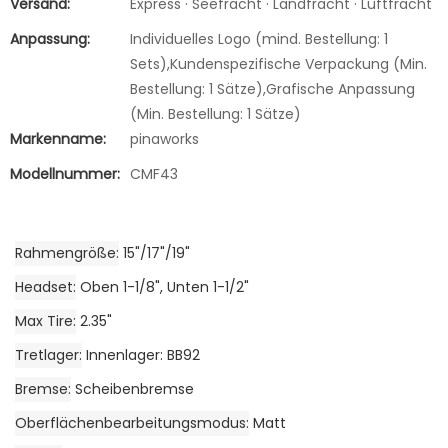
Versand:
Express · Seefracht · Landfracht · Luftfracht
Anpassung:
Individuelles Logo (mind. Bestellung: 1
Sets),Kundenspezifische Verpackung (Min.
Bestellung: 1 Sätze),Grafische Anpassung
(Min. Bestellung: 1 Sätze)
Markenname:
pinaworks
Modellnummer:
CMF43
Rahmengröße
15"/17"/19"
Headset
Oben 1-1/8", Unten 1-1/2"
Max Tire
2.35"
Tretlager
Innenlager: BB92
Bremse
Scheibenbremse
Oberflächenbearbeitungsmodus
Matt