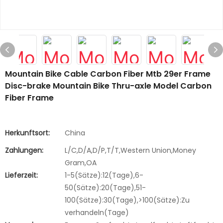
Mountain Bike Cable Carbon Fiber Mtb 29er Frame
Disc-brake Mountain Bike Thru-axle Model Carbon
Fiber Frame
Herkunftsort:
China
Zahlungen:
L/C,D/A,D/P,T/T,Western Union,Money
Gram,OA
Lieferzeit:
1-5(Sätze):12(Tage),6-
50(Sätze):20(Tage),51-
100(Sätze):30(Tage),>100(Sätze):Zu
verhandeln(Tage)