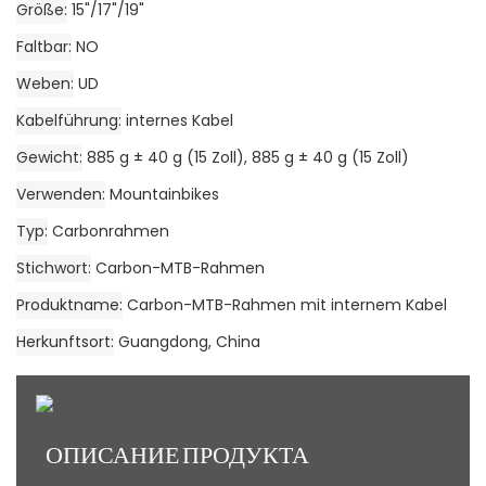
Größe
15"/17"/19"
Faltbar
NO
Weben
UD
Kabelführung
internes Kabel
Gewicht
885 g ± 40 g (15 Zoll), 885 g ± 40 g (15 Zoll)
Verwenden
Mountainbikes
Typ
Carbonrahmen
Stichwort
Carbon-MTB-Rahmen
Produktname
Carbon-MTB-Rahmen mit internem Kabel
Herkunftsort
Guangdong, China
ОПИСАНИЕ ПРОДУКТА