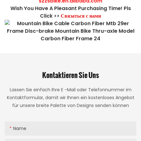
szzsbike.en.alibaba.com
Wish You Have A Pleasant Purchasing Time! Pls
Click >>
Связаться с нами
Kontaktieren Sie Uns
Lassen Sie einfach Ihre E -Mail oder Telefonnummer im
Kontaktformular, damit wir Ihnen ein kostenloses Angebot
für unsere breite Palette von Designs senden können
Name