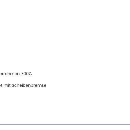
serrahmen 700C
t mit Scheibenbremse