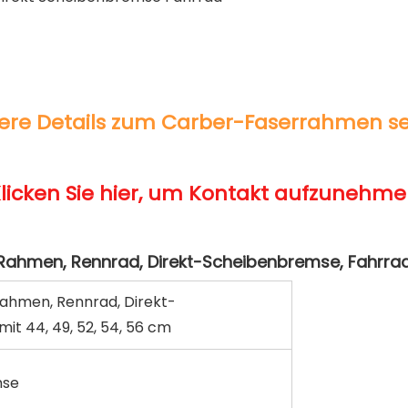
hmen, Rennrad, Direkt-
t 44, 49, 52, 54, 56 cm
mse