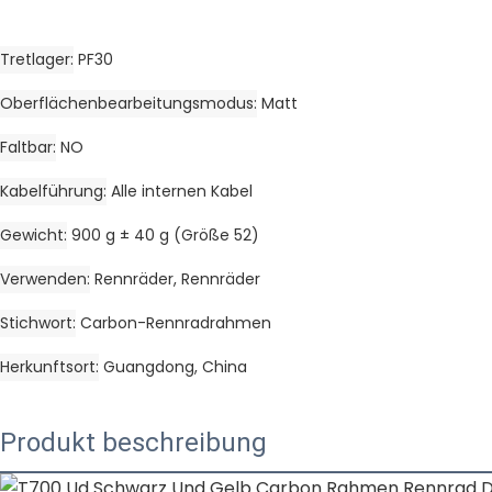
Tretlager
PF30
Oberflächenbearbeitungsmodus
Matt
Faltbar
NO
Kabelführung
Alle internen Kabel
Gewicht
900 g ± 40 g (Größe 52)
Verwenden
Rennräder, Rennräder
Stichwort
Carbon-Rennradrahmen
Herkunftsort
Guangdong, China
Produkt beschreibung