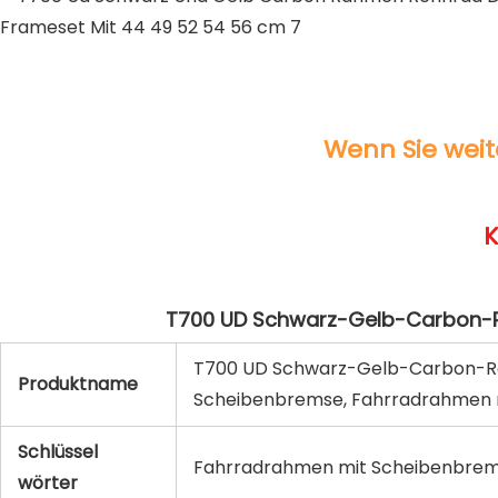
T700 UD Schwarz-Gelb-Carbon-Ra
Produktname
Scheibenbremse, Fahrradrahmen mi
Schlüssel
Fahrradrahmen mit Scheibenbre
wörter