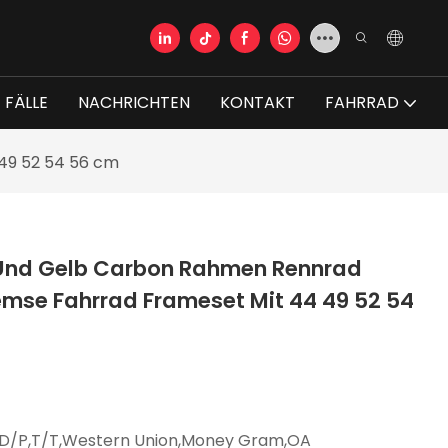
FÄLLE
NACHRICHTEN
KONTAKT
FAHRRAD
49 52 54 56 cm
Und Gelb Carbon Rahmen Rennrad
emse Fahrrad Frameset Mit 44 49 52 54
,D/P,T/T,Western Union,Money Gram,OA