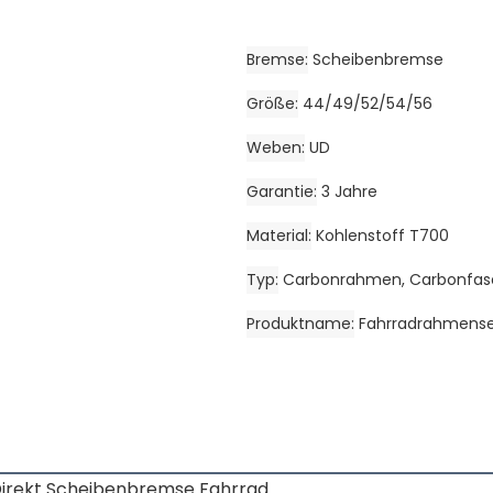
Bremse
Scheibenbremse
Größe
44/49/52/54/56
Weben
UD
Garantie
3 Jahre
Material
Kohlenstoff T700
Typ
Carbonrahmen, Carbonfa
Produktname
Fahrradrahmense