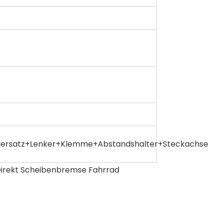
uersatz+Lenker+Klemme+Abstandshalter+Steckachse