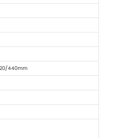
/420/440mm