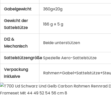
Gabelgewicht
360g±20g
Gewicht der
186 g ± 5 g
Sattelstütze
DI2 &
Beide unterstützen
Mechanisch
Sattelstützengröße
Spezielle Aero-Sattelstütze
Verpackung
Rahmen+Gabel+Sattelstütze+Ste
inklusive