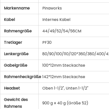
Markenname
Pinaworks
Kabel
Internes Kabel
Rahmengröße
44/49/52/54/56CM
Tretlager
PF30
Lenkergröße
80/90/100/110/120*360/380/400
Gabelgröße
100*12mm Steckachse
Rahmenheckgröße
142*12mm Steckachse
Headset
Oben 1-1/2", Unten 1-1/2"
Gewicht des
900 g ± 40 g (Größe 52)
Rahmens