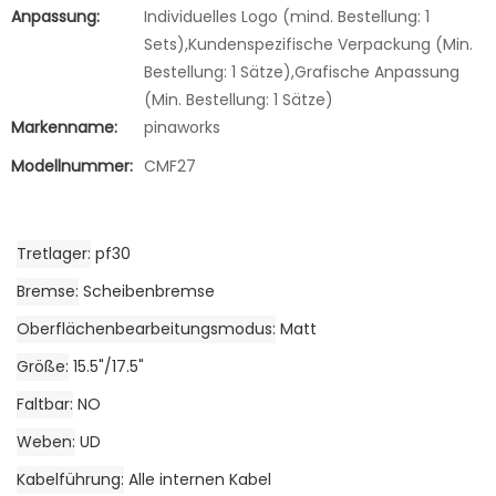
Anpassung:
Individuelles Logo (mind. Bestellung: 1
Sets),Kundenspezifische Verpackung (Min.
Bestellung: 1 Sätze),Grafische Anpassung
(Min. Bestellung: 1 Sätze)
Markenname:
pinaworks
Modellnummer:
CMF27
Tretlager
pf30
Bremse
Scheibenbremse
Oberflächenbearbeitungsmodus
Matt
Größe
15.5"/17.5"
Faltbar
NO
Weben
UD
Kabelführung
Alle internen Kabel