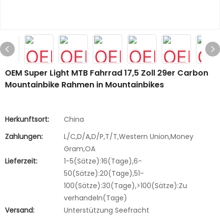
OEM Super Light MTB Fahrrad 17,5 Zoll 29er Carbon
Mountainbike Rahmen in Mountainbikes
Herkunftsort:
China
Zahlungen:
L/C,D/A,D/P,T/T,Western Union,Money
Gram,OA
Lieferzeit:
1-5(Sätze):16(Tage),6-
50(Sätze):20(Tage),51-
100(Sätze):30(Tage),>100(Sätze):Zu
verhandeln(Tage)
Versand:
Unterstützung Seefracht