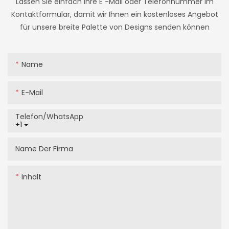
Lassen Sie einfach Ihre E -Mail oder Telefonnummer im
Kontaktformular, damit wir Ihnen ein kostenloses Angebot
für unsere breite Palette von Designs senden können
Name
E-Mail
Telefon/WhatsApp
+1
Name Der Firma
Inhalt