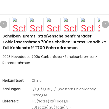
Scheiben-Brems-Straßenscheibenfahrräder
Kohlefaserrahmen 700c Scheiben-Brems-Roadbike
Teil Kohlenstoff T700 Fahrradrahmen
2023 Novedades 700c Carbonfaser-Scheibenbremsen-
Rennradrahmen
Herkunftsort:
China
Zahlungen:
L/C,D/A,D/P,T/T,Western Union,Money
Gram,OA
Lieferzeit:
1-5(Sätze):12(Tage),6-
50(Sätze):20(Tage),51-