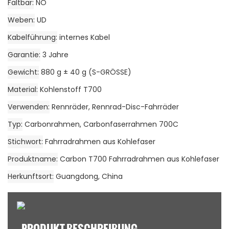
Faltbar
NO
Weben
UD
Kabelführung
internes Kabel
Garantie
3 Jahre
Gewicht
880 g ± 40 g (S-GRÖSSE)
Material
Kohlenstoff T700
Verwenden
Rennräder, Rennrad-Disc-Fahrräder
Typ
Carbonrahmen, Carbonfaserrahmen 700C
Stichwort
Fahrradrahmen aus Kohlefaser
Produktname
Carbon T700 Fahrradrahmen aus Kohlefaser
Herkunftsort
Guangdong, China
PRODUKT BESCHREIBUNG