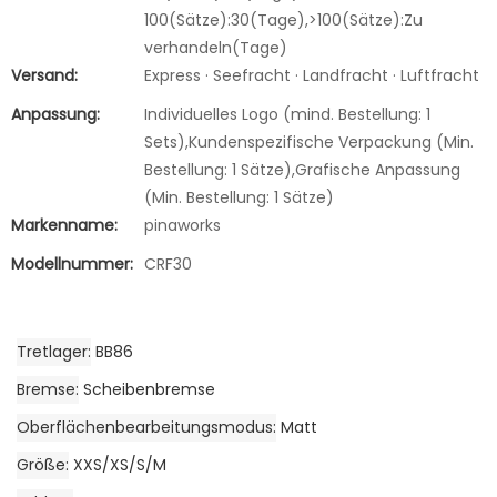
100(Sätze):30(Tage),>100(Sätze):Zu
verhandeln(Tage)
Versand:
Express · Seefracht · Landfracht · Luftfracht
Anpassung:
Individuelles Logo (mind. Bestellung: 1
Sets),Kundenspezifische Verpackung (Min.
Bestellung: 1 Sätze),Grafische Anpassung
(Min. Bestellung: 1 Sätze)
Markenname:
pinaworks
Modellnummer:
CRF30
Tretlager
BB86
Bremse
Scheibenbremse
Oberflächenbearbeitungsmodus
Matt
Größe
XXS/XS/S/M