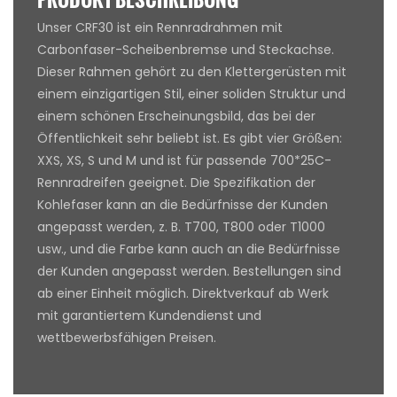
Unser CRF30 ist ein Rennradrahmen mit
Carbonfaser-Scheibenbremse und Steckachse.
Dieser Rahmen gehört zu den Klettergerüsten mit
einem einzigartigen Stil, einer soliden Struktur und
einem schönen Erscheinungsbild, das bei der
Öffentlichkeit sehr beliebt ist. Es gibt vier Größen:
XXS, XS, S und M und ist für passende 700*25C-
Rennradreifen geeignet. Die Spezifikation der
Kohlefaser kann an die Bedürfnisse der Kunden
angepasst werden, z. B. T700, T800 oder T1000
usw., und die Farbe kann auch an die Bedürfnisse
der Kunden angepasst werden. Bestellungen sind
ab einer Einheit möglich. Direktverkauf ab Werk
mit garantiertem Kundendienst und
wettbewerbsfähigen Preisen.