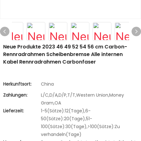
Neue Produkte 2023 46 49 52 54 56 cm Carbon-
Rennradrahmen Scheibenbremse Alle internen
Kabel Rennradrahmen Carbonfaser
Herkunftsort:
China
Zahlungen:
L/C,D/A,D/P,T/T,Western Union,Money
Gram,OA
Lieferzeit:
1-5(Sätze):12(Tage),6-
50(Sätze):20(Tage),51-
100(Sätze):30(Tage),>100(Sätze):Zu
verhandeln(Tage)