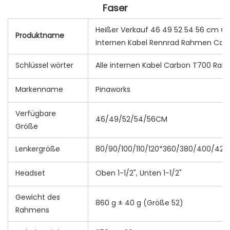
Heißer Verkauf 46 49 52 54 56 cm 
Produktname
Internen Kabel Rennrad Rahmen Carb
Schlüssel wörter
Alle internen Kabel Carbon T700 Ra
Markenname
Pinaworks
Verfügbare
46/49/52/54/56CM
Größe
Lenkergröße
80/90/100/110/120*360/380/400/4
Headset
Oben 1-1/2", Unten 1-1/2"
Gewicht des
860 g ± 40 g (Größe 52)
Rahmens