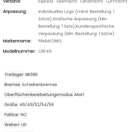
Versand:
Express · Seefracht · Landfracht · Luftfracht
Anpassung:
Individuelles Logo (mind. Bestellung: 1
Sätze),Grafische Anpassung (Min.
Bestellung: 1 Sets),Kundenspezifische
Verpackung (Min. Bestellung: 1 Sätze)
Markenname:
PINAWORKS
Modellnummer:
CRF46
Tretlager
BB386
Bremse
Scheibenbremse
Oberflächenbearbeitungsmodus
Matt
Größe
46/49/52/54/56
Faltbar
NO
Weben
UD