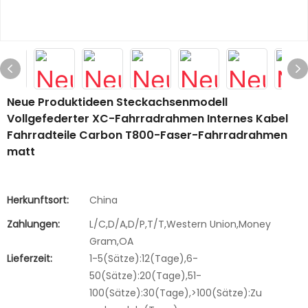
Neue Produktideen Steckachsenmodell
Vollgefederter XC-Fahrradrahmen Internes Kabel
Fahrradteile Carbon T800-Faser-Fahrradrahmen
matt
Herkunftsort:
China
Zahlungen:
L/C,D/A,D/P,T/T,Western Union,Money
Gram,OA
Lieferzeit:
1-5(Sätze):12(Tage),6-
50(Sätze):20(Tage),51-
100(Sätze):30(Tage),>100(Sätze):Zu