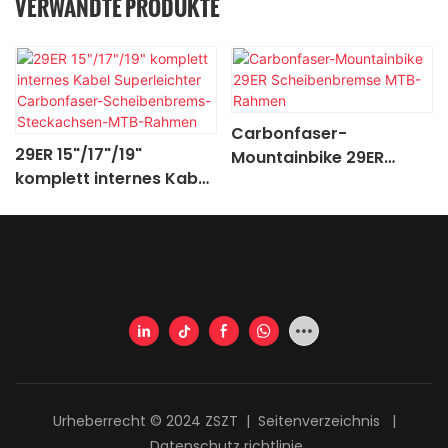
VERWANDTE PRODUKTE
Carbonfaser-
29ER 15"/17"/19"
Mountainbike 29ER
komplett internes Kabel
Scheibenbremse MTB-
Superleichter
Rahmen
Carbonfaser-
Scheibenbrems-
Steckachsen-MTB-
Rahmen
Urheberrecht © 2024 ZSZT |
Seitenverzeichnis
|
Datenschutz richtlinie