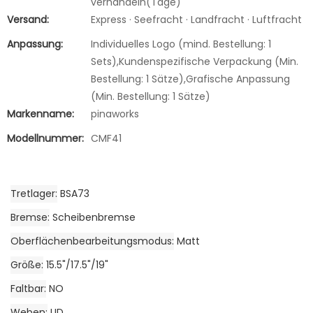
verhandeln(Tage)
Versand:
Express · Seefracht · Landfracht · Luftfracht
Anpassung:
Individuelles Logo (mind. Bestellung: 1
Sets),Kundenspezifische Verpackung (Min.
Bestellung: 1 Sätze),Grafische Anpassung
(Min. Bestellung: 1 Sätze)
Markenname:
pinaworks
Modellnummer:
CMF41
Tretlager
BSA73
Bremse
Scheibenbremse
Oberflächenbearbeitungsmodus
Matt
Größe
15.5"/17.5"/19"
Faltbar
NO
Weben
UD