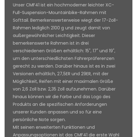
Unser CMF41 ist ein hochmoderner leichter XC-
Full-Suspension-Mountainbike-Rahmen mit
Softtail. Bemerkenswerterweise wiegt der 17-Zoll-
Rahmen lediglich 2100 g und zeugt damit von
außergewöhnlicher Leichtigkeit. Dieser
bemerkenswerte Rahmen ist in drei
verschiedenen Größen erhältlich: 15", 17" und 19",
um den unterschiedlichsten Fahrerpräferenzen
gerecht zu werden. Darüber hinaus ist es in zwei
Versionen erhältlich, 27,5ER und 29ER, mit der
Möglichkeit, Reifen mit einer maximalen Größe
von 2,6 Zoll bzw. 2,35 Zoll aufzunehmen. Darüber
hinaus können wir die Farbe und das Logo des
Produkts an die spezifischen Anforderungen
unserer Kunden anpassen und so für eine
persönliche Note sorgen.
Mit seinen erweiterten Funktionen und
Anpassungsoptionen ist das CMF41 die erste Wahl