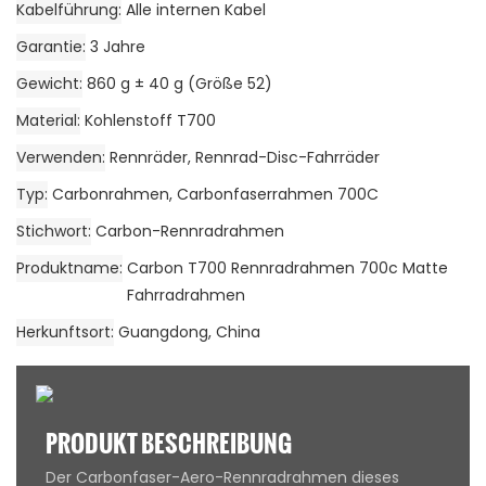
Kabelführung
Alle internen Kabel
Garantie
3 Jahre
Gewicht
860 g ± 40 g (Größe 52)
Material
Kohlenstoff T700
Verwenden
Rennräder, Rennrad-Disc-Fahrräder
Typ
Carbonrahmen, Carbonfaserrahmen 700C
Stichwort
Carbon-Rennradrahmen
Produktname
Carbon T700 Rennradrahmen 700c Matte
Fahrradrahmen
Herkunftsort
Guangdong, China
PRODUKT BESCHREIBUNG
Der Carbonfaser-Aero-Rennradrahmen dieses