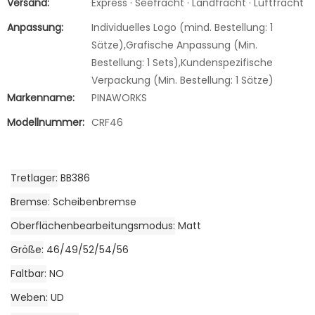
Versand:
Express · Seefracht · Landfracht · Luftfracht
Anpassung:
Individuelles Logo (mind. Bestellung: 1
Sätze),Grafische Anpassung (Min.
Bestellung: 1 Sets),Kundenspezifische
Verpackung (Min. Bestellung: 1 Sätze)
Markenname:
PINAWORKS
Modellnummer:
CRF46
Tretlager
BB386
Bremse
Scheibenbremse
Oberflächenbearbeitungsmodus
Matt
Größe
46/49/52/54/56
Faltbar
NO
Weben
UD