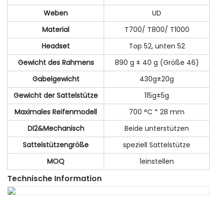
Weben
UD
Material
T700/ T800/ T1000
Headset
Top 52, unten 52
Gewicht des Rahmens
890 g ± 40 g (Größe 46)
Gabelgewicht
430g±20g
Gewicht der Sattelstütze
115g±5g
Maximales Reifenmodell
700 °C * 28 mm
DI2&Mechanisch
Beide unterstützen
Sattelstützengröße
speziell Sattelstütze
MOQ
1einstellen
Technische Information