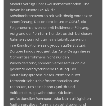
Modells verfügt über zwei Bremsmethoden. Eine
davon ist unsere CRF46, die
Scheibenbremsversion mit vollständig verdeckter
Innenführung; Das andere ist unser CRF48, die
Felgenbremsenversion mit halbinnerer Führung.
Aufgrund der Rohrform handelt es sich bei diesen
Rahmen zwar nicht um eine Leichtbauversion,
ihre Konstruktionen sind jedoch äußerst stabil.
Darüber hinaus reduziert das Aero-Design dieses
Carbonfaserrahmens nicht nur den
Windwiderstand, sondern verbessert auch die
gesamte aerodynamische Leistung. Der
Herstellungsprozess dieses Rahmens nutzt
fortschrittliche Kohlefasermaterialien und -
techniken, um seine hohe Qualität und
Haltbarkeit zu gewährleisten. Ob beim
professionellen Rennsport oder beim alltäglichen
Radfahren, dieser Rahmen bietet stabilen und