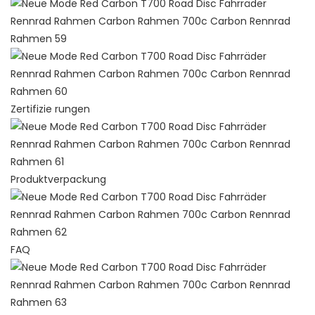
Zertifizie rungen
Produktverpackung
FAQ