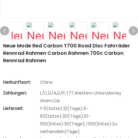
Neue Mode Red Carbon T700 Road Disc Fahrräder
Rennrad Rahmen Carbon Rahmen 700c Carbon
Rennrad Rahmen
Herkunftsort:
China
Zahlungen:
L/C,D/A,D/P,T/T,Western Union,Money
Gram,OA
Lieferzeit:
1-5(Sätze):12(Tage),6-
50(Sätze):20(Tage),51-
100(Sätze):30(Tage),>100(Sätze):Zu
verhandeln(Tage)