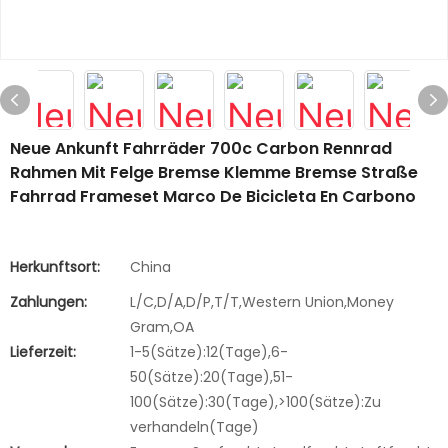
Neue Ankunft Fahrräder 700c Carbon Rennrad
Rahmen Mit Felge Bremse Klemme Bremse Straße
Fahrrad Frameset Marco De Bicicleta En Carbono
Herkunftsort:
China
Zahlungen:
L/C,D/A,D/P,T/T,Western Union,Money
Gram,OA
Lieferzeit:
1-5(Sätze):12(Tage),6-
50(Sätze):20(Tage),51-
100(Sätze):30(Tage),>100(Sätze):Zu
verhandeln(Tage)