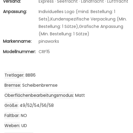
Versand:
Express · Seefracht · Landfracht · Luftfracht
Anpassung:
Individuelles Logo (mind. Bestellung: 1
Sets),Kundenspezifische Verpackung (Min.
Bestellung: 1 Sätze),Grafische Anpassung
(Min. Bestellung: 1 Sätze)
Markenname:
pinaworks
Modellnummer:
CRF15
Tretlager
BB86
Bremse
Scheibenbremse
Oberflächenbearbeitungsmodus
Matt
Größe
49/52/54/56/58
Faltbar
NO
Weben
UD