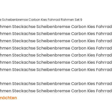
 möchten