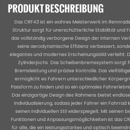
PRODUKT BESCHREIBUNG
Das CRF43 ist ein wahres Meisterwerk im Rennradsp
Struktur sorgt für unerschütterliche Stabilität und 
das vollständig verborgene Design der internen Ver
seine aerodynamische Effizienz verbessert, sond
elegantes und modernes Erscheinungsbild verleiht. 
Zylinderjochs Das Scheibenbremssystem sorgt 
Bremsleistung und präzise Kontrolle. Das vielfält
ermöglicht es Fahrern unterschiedlicher Körpergr
Passform zu finden und so ein optimales Fahrerlebni
Das einzigartige Design des Rahmens bietet endlose
Individualisierung, sodass jeder Fahrer ein Fahrrad 
seinen individuellen Stil widerspiegelt. Mit seine
Funktionen und Anpassungsmöglichkeiten ist das CR
für alle, die ein leistungsstarkes und optisch beei