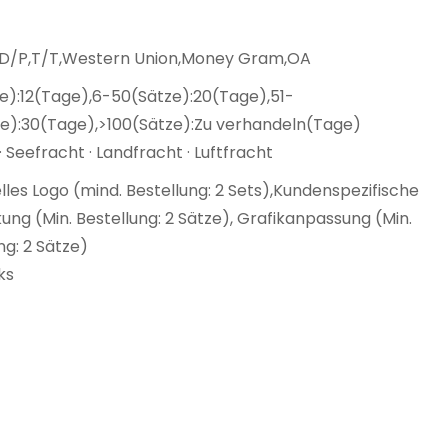
,D/P,T/T,Western Union,Money Gram,OA
e):12(Tage),6-50(Sätze):20(Tage),51-
ze):30(Tage),>100(Sätze):Zu verhandeln(Tage)
· Seefracht · Landfracht · Luftfracht
elles Logo (mind. Bestellung: 2 Sets),Kundenspezifische
ng (Min. Bestellung: 2 Sätze), Grafikanpassung (Min.
ng: 2 Sätze)
ks