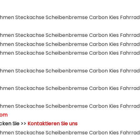
com
cken Sie >>
Kontaktieren Sie uns