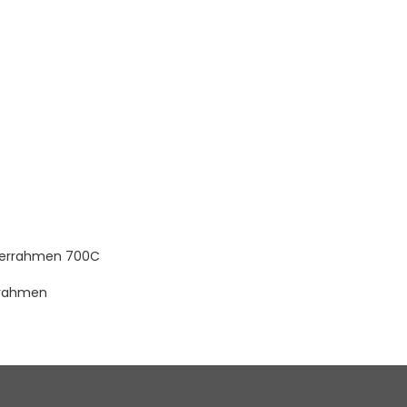
serrahmen 700C
rahmen