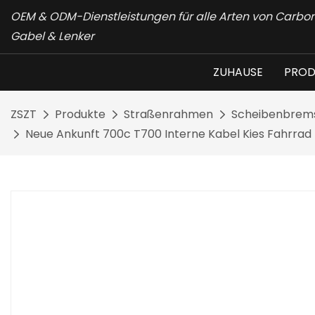
OEM & ODM-Dienstleistungen für alle Arten von Carb
Gabel & Lenker
ZUHAUSE
PROD
ZSZT
Produkte
Straßenrahmen
Scheibenbrem
Neue Ankunft 700c T700 Interne Kabel Kies Fahrr