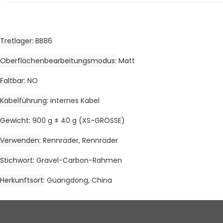
Tretlager
BB86
Oberflächenbearbeitungsmodus
Matt
Faltbar
NO
Kabelführung
internes Kabel
Gewicht
900 g ± 40 g (XS-GRÖSSE)
Verwenden
Rennräder, Rennräder
Stichwort
Gravel-Carbon-Rahmen
Herkunftsort
Guangdong, China