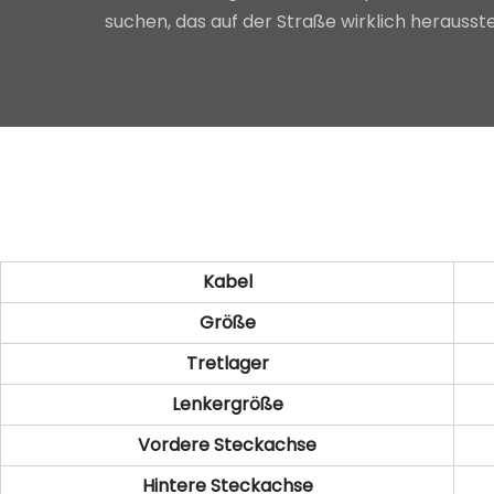
suchen, das auf der Straße wirklich herauss
Kabel
Größe
Tretlager
Lenkergröße
Vordere Steckachse
Hintere Steckachse