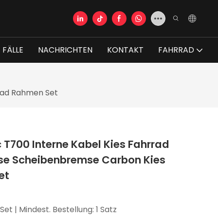
FÄLLE
NACHRICHTEN
KONTAKT
FAHRRAD
rad Rahmen Set
 T700 Interne Kabel Kies Fahrrad
e Scheibenbremse Carbon Kies
et
Set | Mindest. Bestellung: 1 Satz