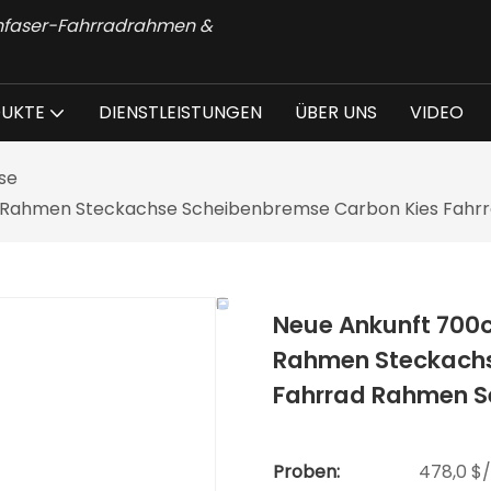
onfaser-Fahrradrahmen &
UKTE
DIENSTLEISTUNGEN
ÜBER UNS
VIDEO
se
ad Rahmen Steckachse Scheibenbremse Carbon Kies Fahr
Neue Ankunft 700c
Rahmen Steckachs
Fahrrad Rahmen S
Proben:
478,0 $/