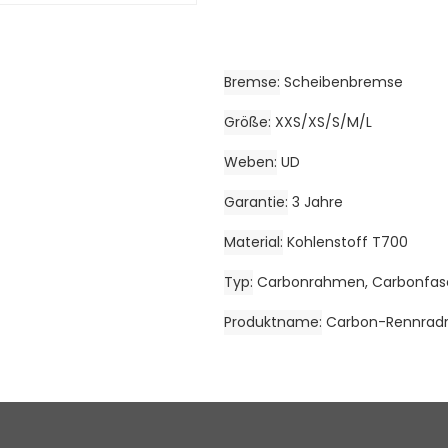
Bremse
Scheibenbremse
Größe
XXS/XS/S/M/L
Weben
UD
Garantie
3 Jahre
Material
Kohlenstoff T700
Typ
Carbonrahmen, Carbonfa
Produktname
Carbon-Rennrad