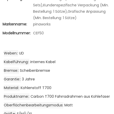
Sets),Kundenspezifische Verpackung (Min.
Bestellung: 1 Sätze),Grafische Anpassung
(Min. Bestellung: 1 Sätze)
Markenname:
pinaworks
Modellnummer:
CEF50
Weben:
UD
Kabelführung:
internes Kabel
Bremse:
Scheibenbremse
Garantie:
3 Jahre
Material:
Kohlenstoff T700
Produktname:
Carbon T700 Fahrradrahmen aus Kohlefaser
Oberflächenbearbeitungsmodus
Matt
Größe
S/M/L/XL