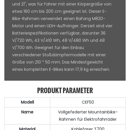
und 21", was für Fahrer mit einer Körpergröße von
etwa 160 cm bis 200 cm geeignet ist. Dieser E-
Bike-Rahmen verwendet einen BaFang M820-
Motor und einen UDH-Aufhänger. Derzeit sind vier
Batteriespezifikationen verfügbar, darunter 36
V/720 Wh, 43 V/410 Wh, 48 V/480 Wh und 48
V/700 Wh. Geeignet für den Einbau
verschiedener Stoßdämpfermodelle mit einer
Größe von 210 * 50 mm. Das Mindestgewicht
eines kompletten E-Bikes kann 17,9 kg erreichen.
PRODUKT PARAMETER
Modell
CEF50
Name
Vollgefederter Mountainbike-
Rahmen für Elektrofahrräder
Material
Kohlefaser T700