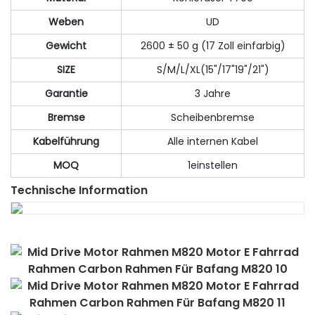
Weben
UD
Gewicht
2600 ± 50 g (17 Zoll einfarbig)
SIZE
S/M/L/XL(15"/17"19"/21")
Garantie
3 Jahre
Bremse
Scheibenbremse
Kabelführung
Alle internen Kabel
MOQ
1einstellen
Technische Information