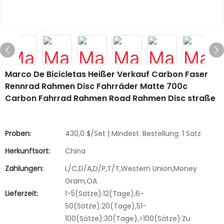
Marco De Bicicletas Heißer Verkauf Carbon Faser
Rennrad Rahmen Disc Fahrräder Matte 700c
Carbon Fahrrad Rahmen Road Rahmen Disc straße
Proben:
430,0 $/Set | Mindest. Bestellung: 1 Satz
Herkunftsort:
China
Zahlungen:
L/C,D/A,D/P,T/T,Western Union,Money
Gram,OA
Lieferzeit:
1-5(Sätze):12(Tage),6-
50(Sätze):20(Tage),51-
100(Sätze):30(Tage),>100(Sätze):Zu