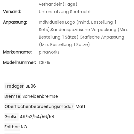
verhandeln(Tage)
Versand:
Unterstützung Seefracht
Anpassung:
Individuelles Logo (mind. Bestellung: 1
Sets),Kundenspezifische Verpackung (Min.
Bestellung: 1 Sätze),Grafische Anpassung
(Min. Bestellung: 1 Sätze)
Markenname:
pinaworks
Modellnummer:
CRF15
Tretlager
BB86
Bremse
Scheibenbremse
Oberflächenbearbeitungsmodus
Matt
Größe
49/52/54/56/58
Faltbar
NO