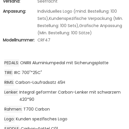
Versand:
Seefracht
Anpassung:
Individuelles Logo (mind. Bestellung: 100
Sets),Kundenspezifische Verpackung (Min.
Bestellung: 100 Sets),Grafische Anpassung
(Min. Bestellung: 100 Sätze)
Modellnummer:
CRF47
PEDALS
ONIRII Aluminiumpedal mit Sicherungsplatte
TIRE
IRC 700"*25C"
RIMS
Carbon-Laufradsatz 45H
Lenker
Integral geformter Carbon-Lenker mit schwarzem
420*90
Rahmen
T700 Carbon
Logo
Kunden spezifisches Logo
SADDLE
Carbon-Sattel C01