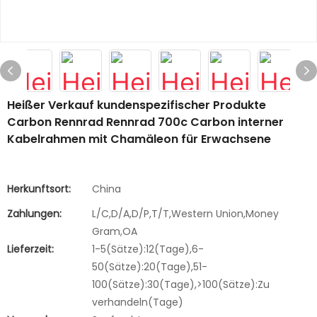
Heißer Verkauf kundenspezifischer Produkte
Carbon Rennrad Rennrad 700c Carbon interner
Kabelrahmen mit Chamäleon für Erwachsene
Herkunftsort:
China
Zahlungen:
L/C,D/A,D/P,T/T,Western Union,Money
Gram,OA
Lieferzeit:
1-5(Sätze):12(Tage),6-
50(Sätze):20(Tage),51-
100(Sätze):30(Tage),>100(Sätze):Zu
verhandeln(Tage)