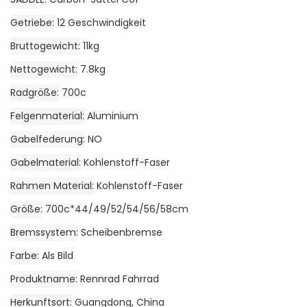
Getriebe
12 Geschwindigkeit
Bruttogewicht
11kg
Nettogewicht
7.8kg
Radgröße
700c
Felgenmaterial
Aluminium
Gabelfederung
NO
Gabelmaterial
Kohlenstoff-Faser
Rahmen Material
Kohlenstoff-Faser
Größe
700c*44/49/52/54/56/58cm
Bremssystem
Scheibenbremse
Farbe
Als Bild
Produktname
Rennrad Fahrrad
Herkunftsort
Guangdong, China