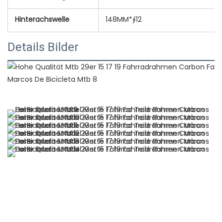
Hinterachswelle
148MM*∮12
Details Bilder
neue Produktideen 2022 Trendprodukte 2022 Neuzugänge 
meistverkaufte Produkte 2022 heiß verkaufte Produkte 
2022 neue Produkte 2022 Chaquetas de hombre 2022 
ropa deportiva mujer tendencia 2022 umweltfreundliche 