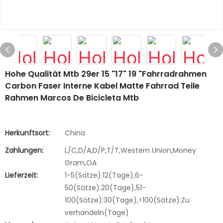
Hohe Qualität Mtb 29er 15 "17" 19 "Fahrradrahmen
Carbon Faser Interne Kabel Matte Fahrrad Teile
Rahmen Marcos De Bicicleta Mtb
Herkunftsort:
China
Zahlungen:
L/C,D/A,D/P,T/T,Western Union,Money
Gram,OA
Lieferzeit:
1-5(Sätze):12(Tage),6-
50(Sätze):20(Tage),51-
100(Sätze):30(Tage),>100(Sätze):Zu
verhandeln(Tage)