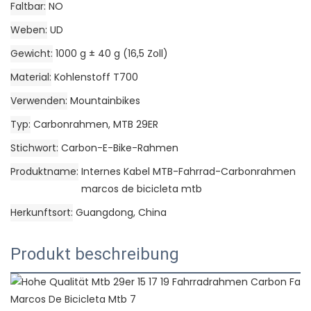
Faltbar
NO
Weben
UD
Gewicht
1000 g ± 40 g (16,5 Zoll)
Material
Kohlenstoff T700
Verwenden
Mountainbikes
Typ
Carbonrahmen, MTB 29ER
Stichwort
Carbon-E-Bike-Rahmen
Produktname
Internes Kabel MTB-Fahrrad-Carbonrahmen
marcos de bicicleta mtb
Herkunftsort
Guangdong, China
Produkt beschreibung