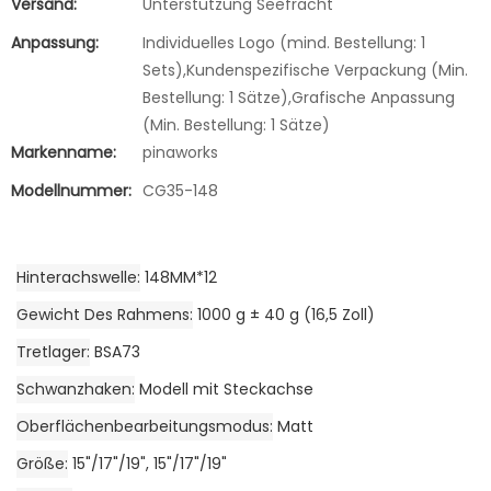
Versand:
Unterstützung Seefracht
Anpassung:
Individuelles Logo (mind. Bestellung: 1
Sets),Kundenspezifische Verpackung (Min.
Bestellung: 1 Sätze),Grafische Anpassung
(Min. Bestellung: 1 Sätze)
Markenname:
pinaworks
Modellnummer:
CG35-148
Hinterachswelle
148MM*12
Gewicht Des Rahmens
1000 g ± 40 g (16,5 Zoll)
Tretlager
BSA73
Schwanzhaken
Modell mit Steckachse
Oberflächenbearbeitungsmodus
Matt
Größe
15"/17"/19", 15"/17"/19"