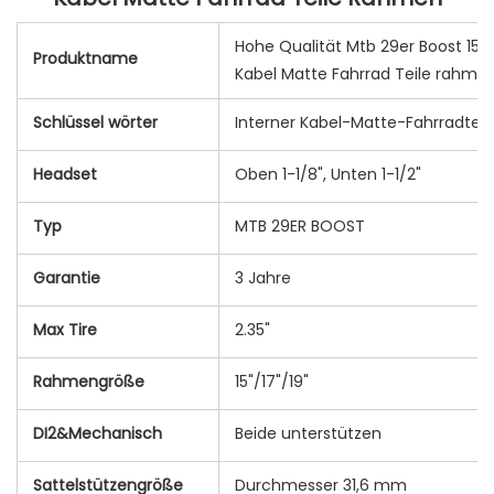
Hohe Qualität Mtb 29er Boost 15 "
Produktname
Kabel Matte Fahrrad Teile rahme
Schlüssel wörter
Interner Kabel-Matte-Fahrradte
Headset
Oben 1-1/8", Unten 1-1/2"
Typ
MTB 29ER BOOST
Garantie
3 Jahre
Max Tire
2.35"
Rahmengröße
15"/17"/19"
DI2&Mechanisch
Beide unterstützen
Sattelstützengröße
Durchmesser 31,6 mm