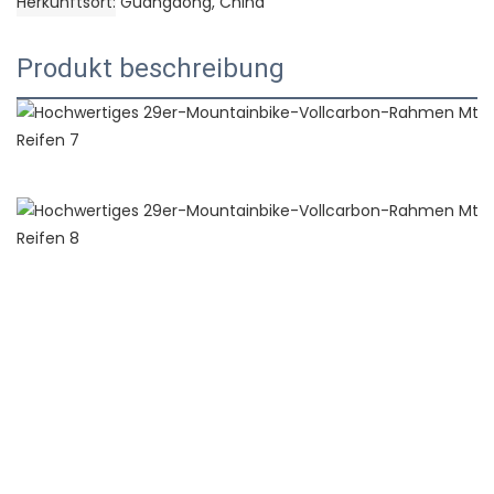
Herkunftsort
Guangdong, China
Produkt beschreibung