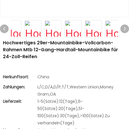
Hochwertiges 29er-Mountainbike-Vollcarbon-
Rahmen Mtb 12-Gang-Hardtail-Mountainbike für
24-Zoll-Reifen
Herkunftsort:
China
Zahlungen:
L/C,D/A,D/P,T/T,Western Union,Money
Gram,OA
Lieferzeit:
1-5(Sätze):12(Tage),6-
50(Sätze):20(Tage),51-
100(Sätze):30(Tage),>100(Sätze):Zu
verhandeln(Tage)