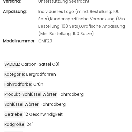
Versand:
Unterstützung Seefracht
Anpassung:
Individuelles Logo (mind. Bestellung: 100
Sets),Kundenspezifische Verpackung (Min.
Bestellung: 100 Sets),Grafische Anpassung
(Min. Bestellung: 100 Sätze)
Modellnummer:
CMF29
SADDLE
Carbon-Sattel C01
Kategorie
Bergradfahren
Fahrradfarbe
Grün
Produkt-Schlüssel Wörter
Fahrradberg
Schlüssel Wörter
Fahrradberg
Getriebe
12 Geschwindigkeit
Radgröße
24"