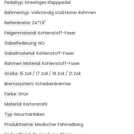
Pedaltyp
Einseitiges Klapppedal
Rahmentyp
Vollständig stoßfester Rahmen
Reifenbreite
24*1.9"
Felgenmaterial
Kohlenstoff-Faser
Gabelfederung
NO
Gabelmaterial
Kohlenstoff-Faser
Rahmen Material
Kohlenstoff-Faser
Größe
15 Zoll / 17 Zoll / 19 Zoll / 21 Zoll
Bremssystem
Scheibenbremse
Farbe
Grün
Material
Kartonstahl
Typ
Mountainbikes
Produktname
Modischer Fahrradberg