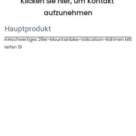
Klicken Sie hier, um Kontakt 
Hauptprodukt