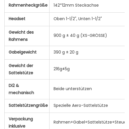
Rahmenheckgröße
142*12mm Steckachse
Headset
Oben 1-1/2", Unten 1-1/2"
Gewicht des
900 g ± 40 g (XS-GRÖSSE)
Rahmens
Gabelgewicht
390 g ± 20 g
Gewicht der
216g±5g
Sattelstütze
Di2 &
Beide unterstützen
mechanisch
Sattelstützengröße
Spezielle Aero-Sattelstütze
Verpackung
Rahmen+Gabel+Sattelstütze+Steuer
inklusive