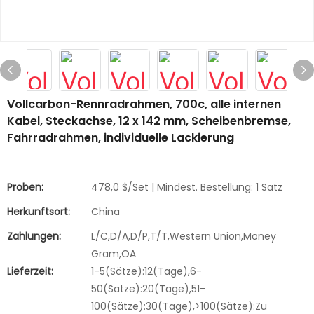
Vollcarbon-Rennradrahmen, 700c, alle internen
Kabel, Steckachse, 12 x 142 mm, Scheibenbremse,
Fahrradrahmen, individuelle Lackierung
Proben:
478,0 $/Set | Mindest. Bestellung: 1 Satz
Herkunftsort:
China
Zahlungen:
L/C,D/A,D/P,T/T,Western Union,Money
Gram,OA
Lieferzeit:
1-5(Sätze):12(Tage),6-
50(Sätze):20(Tage),51-
100(Sätze):30(Tage),>100(Sätze):Zu