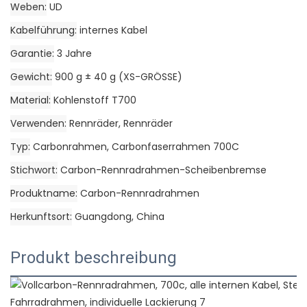
Weben
UD
Kabelführung
internes Kabel
Garantie
3 Jahre
Gewicht
900 g ± 40 g (XS-GRÖSSE)
Material
Kohlenstoff T700
Verwenden
Rennräder, Rennräder
Typ
Carbonrahmen, Carbonfaserrahmen 700C
Stichwort
Carbon-Rennradrahmen-Scheibenbremse
Produktname
Carbon-Rennradrahmen
Herkunftsort
Guangdong, China
Produkt beschreibung