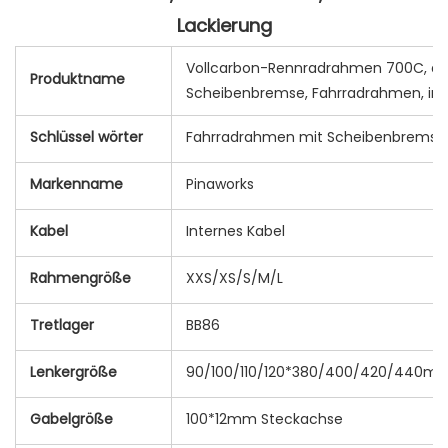
Vollcarbon-Rennradrahmen 700C, alle
Produktname
Scheibenbremse, Fahrradrahmen, indi
Schlüssel wörter
Fahrradrahmen mit Scheibenbremse
Markenname
Pinaworks
Kabel
Internes Kabel
Rahmengröße
XXS/XS/S/M/L
Tretlager
BB86
Lenkergröße
90/100/110/120*380/400/420/440m
Gabelgröße
100*12mm Steckachse