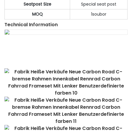
Seatpost Size
Special seat post
MOQ
1soubor
Technical Information