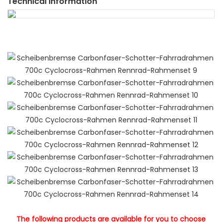
Technical Information
The following products are available for you to choose