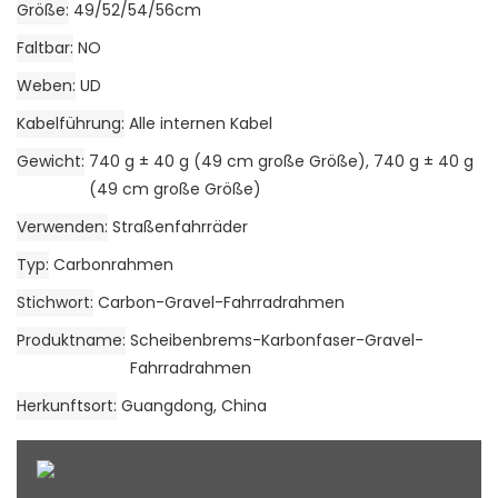
Größe
49/52/54/56cm
Faltbar
NO
Weben
UD
Kabelführung
Alle internen Kabel
Gewicht
740 g ± 40 g (49 cm große Größe), 740 g ± 40 g
(49 cm große Größe)
Verwenden
Straßenfahrräder
Typ
Carbonrahmen
Stichwort
Carbon-Gravel-Fahrradrahmen
Produktname
Scheibenbrems-Karbonfaser-Gravel-
Fahrradrahmen
Herkunftsort
Guangdong, China