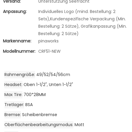
Versand:
Unterstützung Seefracht
Anpassung:
Individuelles Logo (mind. Bestellung: 2
Sets),Kundenspezifische Verpackung (Min.
Bestellung: 2 Sätze), Grafikanpassung (Min.
Bestellung: 2 Sätze)
Markenname:
pinaworks
Modellnummer:
CRF51-NEW
Rahmengröße
49/52/54/56cm
Headset
Oben 1-1/2", Unten 1-1/2"
Max Tire
700*28MM
Tretlager
BSA
Bremse
Scheibenbremse
Oberflächenbearbeitungsmodus
Matt