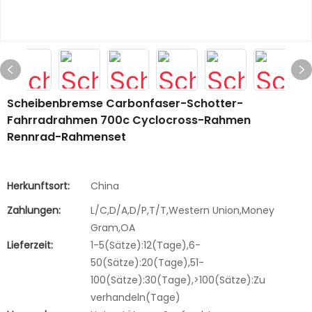
Scheibenbremse Carbonfaser-Schotter-
Fahrradrahmen 700c Cyclocross-Rahmen
Rennrad-Rahmenset
Herkunftsort:
China
Zahlungen:
L/C,D/A,D/P,T/T,Western Union,Money
Gram,OA
Lieferzeit:
1-5(Sätze):12(Tage),6-
50(Sätze):20(Tage),51-
100(Sätze):30(Tage),>100(Sätze):Zu
verhandeln(Tage)