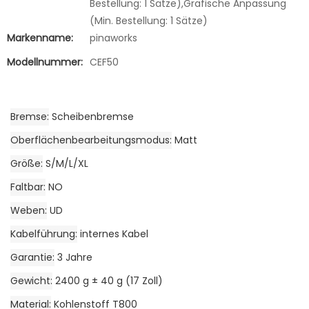
Bestellung: 1 Sätze),Grafische Anpassung
(Min. Bestellung: 1 Sätze)
Markenname:
pinaworks
Modellnummer:
CEF50
Bremse
Scheibenbremse
Oberflächenbearbeitungsmodus
Matt
Größe
S/M/L/XL
Faltbar
NO
Weben
UD
Kabelführung
internes Kabel
Garantie
3 Jahre
Gewicht
2400 g ± 40 g (17 Zoll)
Material
Kohlenstoff T800