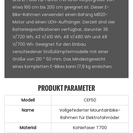
etwa 160 cm bis 200 cm geeignet ist. Dieser E-
Bike-Rahmen verwendet einen BaFang M820-
Motor und einen UDH-Aufhänger. Derzeit sind vier
Batteriespezifikationen verfügbar, darunter 36
V/720 Wh, 43 V/410 Wh, 48 V/480 Wh und 48
V/700 Wh. Geeignet für den Einbau
verschiedener Stoßdämpfermodelle mit einer
Größe von 210 * 50 mm. Das Mindestgewicht
eines kompletten E-Bikes kann 17,9 kg erreichen.
PRODUKT PARAMETER
Modell
CEF50
Name
Vollgefederter Mountainbike-
Rahmen für Elektrofahrräder
Material
Kohlefaser T700