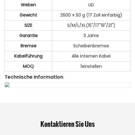
Weben
UD
Gewicht
2600 ± 50 g (17 Zoll einfarbig)
SIZE
S/M/L/XL(15"/17"19"/21")
Garantie
3 Jahre
Bremse
Scheibenbremse
Kabelführung
Alle internen Kabel
MOQ
1einstellen
Technische Information
Kontaktieren Sie Uns