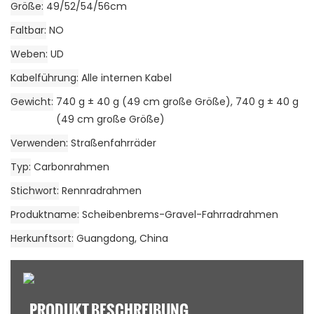
Größe
49/52/54/56cm
Faltbar
NO
Weben
UD
Kabelführung
Alle internen Kabel
Gewicht
740 g ± 40 g (49 cm große Größe), 740 g ± 40 g
(49 cm große Größe)
Verwenden
Straßenfahrräder
Typ
Carbonrahmen
Stichwort
Rennradrahmen
Produktname
Scheibenbrems-Gravel-Fahrradrahmen
Herkunftsort
Guangdong, China
PRODUKT BESCHREIBUNG