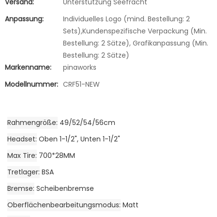
Versand:
Unterstützung Seefracht
Anpassung:
Individuelles Logo (mind. Bestellung: 2
Sets),Kundenspezifische Verpackung (Min.
Bestellung: 2 Sätze), Grafikanpassung (Min.
Bestellung: 2 Sätze)
Markenname:
pinaworks
Modellnummer:
CRF51-NEW
Rahmengröße
49/52/54/56cm
Headset
Oben 1-1/2", Unten 1-1/2"
Max Tire
700*28MM
Tretlager
BSA
Bremse
Scheibenbremse
Oberflächenbearbeitungsmodus
Matt