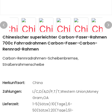
Chinesischer superleichter Carbon-Faser-Rahmen
700c Fahrradrahmen Carbon-Faser-Carbon-
Rennrad-Rahmen
Carbon-Rennradrahmen-Scheibenbremse,
Straßenrahmenscheibe
Herkunftsort:
China
Zahlungen:
L/C,D/A,D/P,T/T,Western Union,Money
Gram,OA
Lieferzeit:
1-5(Sätze):10(Tage),6-
50(Sätze):20(Tage),51-