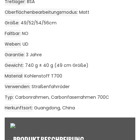
Tretlager
BSA
Oberflächenbearbeitungsmodus
Matt
Größe
49/52/54/56cm
Faltbar
NO
Weben
UD
Garantie
3 Jahre
Gewicht
740 g ± 40 g (49 cm Größe)
Material
Kohlenstoff T700
Verwenden
Straßenfahrräder
Typ
Carbonrahmen, Carbonfaserrahmen 700C
Herkunftsort
Guangdong, China
PRODUKT BESCHREIBUNG