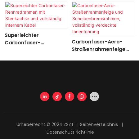
Superleichter
Carbonfaser-Aero-
Carbonfaser-
Straßenrahmenfelge
Rennradrahmen mit
und
Steckachse und
Scheibenbremsrahmen,
vollständig internem
vollständig verdeckte
Kabel
Innenführung
Urheberrecht © 2024 ZSZT |
Seitenverzeichnis
|
Datenschutz richtlinie