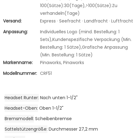
100(Sätze):30(Tage),>100(Sätze):Zu
verhandeln(Tage)
Versand:
Express · Seefracht · Landfracht · Luftfracht
Anpassung:
Individuelles Logo (mind. Bestellung: 1
Sets),Kundenspezifische Verpackung (Min.
Bestellung: 1 Sätze),Grafische Anpassung
(Min. Bestellung: 1 Sätze)
Markenname:
Pinaworks, Pinaworks
Modellnummer:
CRF51
Headset Runter
Nach unten 1-1/2"
Headset-Oben
Oben 1-1/2"
Bremsmodell
Scheibenbremse
Sattelstützengröße
Durchmesser 27,2 mm