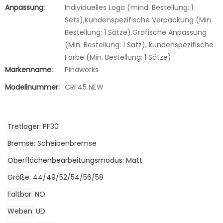
Anpassung:
Individuelles Logo (mind. Bestellung: 1
Sets),Kundenspezifische Verpackung (Min.
Bestellung: 1 Sätze),Grafische Anpassung
(Min. Bestellung: 1 Satz), kundenspezifische
Farbe (Min. Bestellung: 1 Sätze)
Markenname:
Pinaworks
Modellnummer:
CRF45 NEW
Tretlager
PF30
Bremse
Scheibenbremse
Oberflächenbearbeitungsmodus
Matt
Größe
44/49/52/54/56/58
Faltbar
NO
Weben
UD