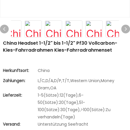
China Headset 1-1/2" bis 1-1/2" Pf30 Vollcarbon-
Kies-Fahrradrahmen Kies-Fahrradrahmenset
Herkunftsort:
China
Zahlungen:
L/C,D/A,D/P,T/T,Western Union,Money
Gram,OA
Lieferzeit:
1-5(Sätze):12(Tage),6-
50(Sätze):20(Tage),51-
100(Sätze):30(Tage),>100(Sätze):Zu
verhandeln(Tage)
Versand:
Unterstützung Seefracht