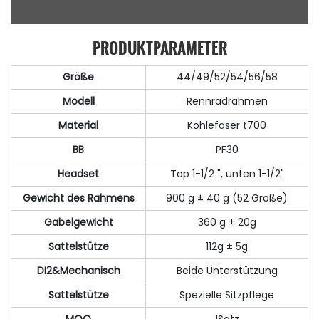
PRODUKTPARAMETER
Größe
44/49/52/54/56/58
Modell
Rennradrahmen
Material
Kohlefaser t700
BB
PF30
Headset
Top 1-1/2 ", unten 1-1/2"
Gewicht des Rahmens
900 g ± 40 g (52 Größe)
Gabelgewicht
360 g ± 20g
Sattelstütze
112g ± 5g
DI2&Mechanisch
Beide Unterstützung
Sattelstütze
Spezielle Sitzpflege