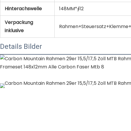
Hinterachswelle
148MM*∮12
Verpackung
Rahmen+Steuersatz+Klemme+
inklusive
Details Bilder