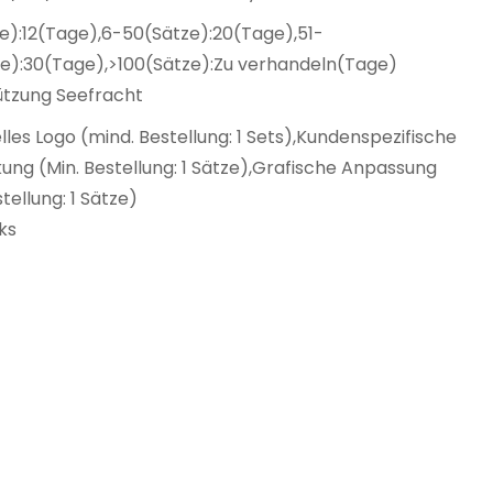
e):12(Tage),6-50(Sätze):20(Tage),51-
ze):30(Tage),>100(Sätze):Zu verhandeln(Tage)
ützung Seefracht
elles Logo (mind. Bestellung: 1 Sets),Kundenspezifische
ng (Min. Bestellung: 1 Sätze),Grafische Anpassung
stellung: 1 Sätze)
ks