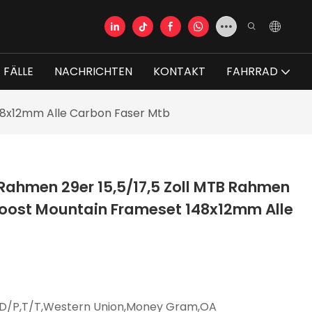
FÄLLE
NACHRICHTEN
KONTAKT
FAHRRAD
48x12mm Alle Carbon Faser Mtb
ahmen 29er 15,5/17,5 Zoll MTB Rahmen
oost Mountain Frameset 148x12mm Alle
,D/P,T/T,Western Union,Money Gram,OA