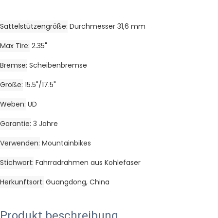
Sattelstützengröße
Durchmesser 31,6 mm
Max Tire
2.35"
Bremse
Scheibenbremse
Größe
15.5"/17.5"
Weben
UD
Garantie
3 Jahre
Verwenden
Mountainbikes
Stichwort
Fahrradrahmen aus Kohlefaser
Herkunftsort
Guangdong, China
Produkt beschreibung