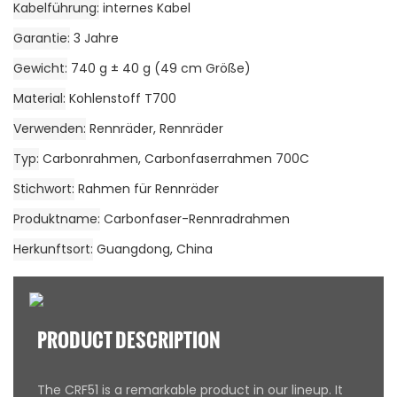
Kabelführung
internes Kabel
Garantie
3 Jahre
Gewicht
740 g ± 40 g (49 cm Größe)
Material
Kohlenstoff T700
Verwenden
Rennräder, Rennräder
Typ
Carbonrahmen, Carbonfaserrahmen 700C
Stichwort
Rahmen für Rennräder
Produktname
Carbonfaser-Rennradrahmen
Herkunftsort
Guangdong, China
PRODUCT DESCRIPTION
The CRF51 is a remarkable product in our lineup. It