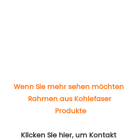
Klicken Sie hier, um Kontakt 