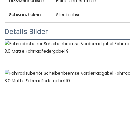
DI2&Mechanisch
Beide unterstützen
Schwanzhaken
Steckachse
Details Bilder