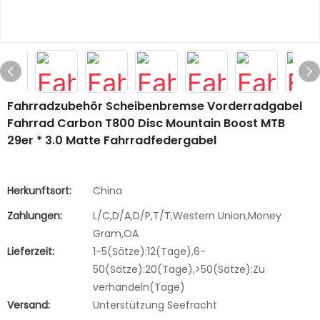
Fahrradzubehör Scheibenbremse Vorderradgabel
Fahrrad Carbon T800 Disc Mountain Boost MTB
29er * 3.0 Matte Fahrradfedergabel
Herkunftsort:
China
Zahlungen:
L/C,D/A,D/P,T/T,Western Union,Money
Gram,OA
Lieferzeit:
1-5(Sätze):12(Tage),6-
50(Sätze):20(Tage),>50(Sätze):Zu
verhandeln(Tage)
Versand:
Unterstützung Seefracht