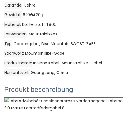
Garantie
1Jahre
Gewicht
620G±20g
Material
Kohlenstoff T800
Verwenden
Mountainbikes
Typ
Carbongabel, Disc Mountain BOOST GABEL
Stichwort
Mountainbike-Gabel
Produktname
Interne Kabel-Mountainbike-Gabel
Herkunftsort
Guangdong, China
Produkt beschreibung