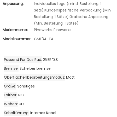
Anpassung:
Individuelles Logo (mind. Bestellung: 1
Sets),Kundenspezifische Verpackung (Min.
Bestellung: 1 Sätze),Grafische Anpassung
(Min. Bestellung: 1 Sätze)
Markenname:
Pinaworks, Pinaworks
Modellnummer:
CMF34-TA
Passend Für Das Rad
29ER*3.0
Bremse
Scheibenbremse
Oberflächenbearbeitungsmodus
Matt
Größe
Sonstiges
Faltbar
NO
Weben
UD
Kabelführung
internes Kabel