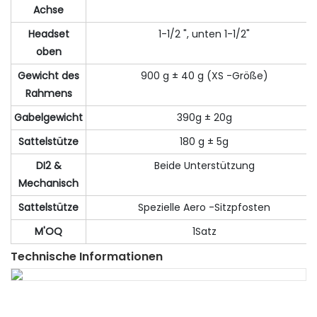
Achse
Headset
1-1/2 ", unten 1-1/2"
oben
Gewicht des
900 g ± 40 g (XS -Größe)
Rahmens
Gabelgewicht
390g ± 20g
Sattelstütze
180 g ± 5g
DI2 &
Beide Unterstützung
Mechanisch
Sattelstütze
Spezielle Aero -Sitzpfosten
M'OQ
1Satz
Technische Informationen