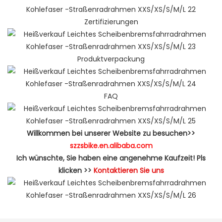
Zertifizierungen
Produktverpackung
FAQ
Willkommen bei unserer Website zu besuchen>>
szzsbike.en.alibaba.com
Ich wünschte, Sie haben eine angenehme Kaufzeit! Pls
klicken >>
Kontaktieren Sie uns