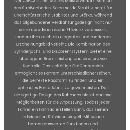
Der CRF43 ist ein echtes Meisterwerk im Bereich
des Straßenbades. Seine solide Struktur sorgt für
unerschütterliche Stabilität und Stärke, während
das allgebundene Verdrahtungsdesign nicht nur
seine aerodynamische Effizienz verbessert,
sondern ihm auch ein elegantes und modernes
Erscheinungsbild verleiht. Die Kombination des
Zylinderjochs und Discbremssystem bietet eine
überlegene Bremsleistung und eine präzise
Kontrolle. Das vielfältige Größenbereich
ermöglicht es Fahrern unterschiedlicher Höhen,
die perfekte Passform zu finden und ein
optimales Fahrerlebnis zu gewährleisten. Das
einzigartige Design des Rahmens bietet endlose
Möglichkeiten für die Anpassung, sodass jeder
Fahrer ein Fahrrad erstellen kann, das seinen
individuellen Stil widerspiegelt. Mit seinen
bemerkenswerten Funktionen und