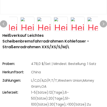
Heißverkauf Leichtes
Scheibenbremsfahrradrahmen Kohlefaser -
Straßenradrahmen XXS/XS/S/M/L
Proben:
478,0 $/Set | Mindest. Bestellung: 1 Satz
Herkunftsort:
China
Zahlungen:
L/C,D/A,D/P,T/T,Western Union,Money
Gram,OA
Lieferzeit:
1-5(Sätze):12(Tage),6-
50(Sätze):20(Tage),51-
100(Sätze):30(Tage),>100(Sätze):Zu