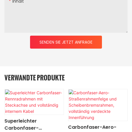
Inhalt
SENDEN SIE JETZT ANFRAGE
VERWANDTE PRODUKTE
Superleichter
Carbonfaser-Aero-
Carbonfaser-