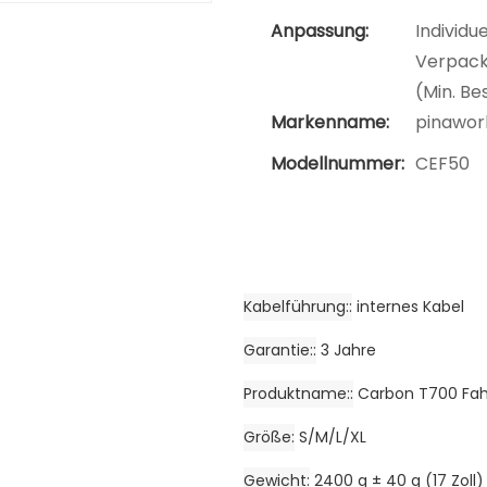
Anpassung:
Individu
Verpacku
(Min. Be
Markenname:
pinawor
Modellnummer:
CEF50
Kabelführung:
internes Kabel
Garantie:
3 Jahre
Produktname:
Carbon T700 Fah
Größe
S/M/L/XL
Gewicht
2400 g ± 40 g (17 Zoll)