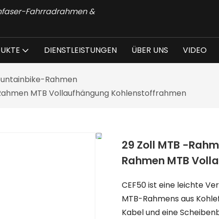
onfaser-Fahrradrahmen &
UKTE
DIENSTLEISTUNGEN
ÜBER UNS
VIDEO
Mountainbike-Rahmen
 Rahmen MTB Vollaufhängung Kohlenstoffrahmen
29 Zoll MTB -Rah
Rahmen MTB Volla
CEF50 ist eine leichte Ve
MTB-Rahmens aus Kohlefas
Kabel und eine Scheibenb