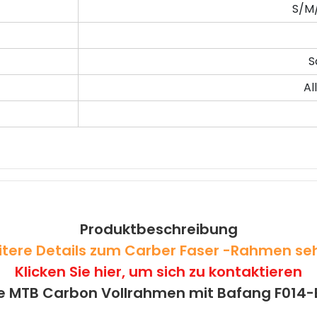
S/M/
S
Al
Produktbeschreibung
itere Details zum Carber Faser -Rahmen s
Klicken Sie hier, um sich zu kontaktieren
e MTB Carbon Vollrahmen mit Bafang F014-