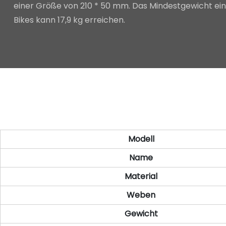
einer Größe von 210 * 50 mm. Das Mindestgewicht ein
Bikes kann 17,9 kg erreichen.
Modell
Name
Material
Weben
Gewicht