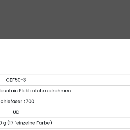
CEF50-3
 Mountain Elektrofahrradrahmen
Kohlefaser t700
UD
0 g (17 "einzelne Farbe)