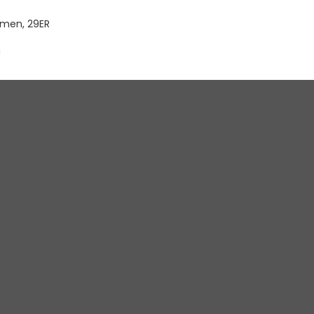
men, 29ER
a