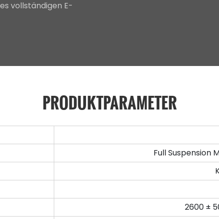
es vollständigen E-
PRODUKTPARAMETER
Full Suspension
2600 ± 5