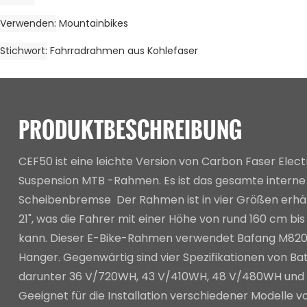
Verwenden
Mountainbikes
Stichwort
Fahrradrahmen aus Kohlefaser
PRODUKTBESCHREIBUNG
CEF50 ist eine leichte Version von Carbon Faser Electr
Suspension MTB -Rahmen. Es ist das gesamte interne 
Scheibenbremse Der Rahmen ist in vier Größen erhältlic
21", was die Fahrer mit einer Höhe von rund 160 cm bi
kann. Dieser E-Bike-Rahmen verwendet Bafang M82
Hanger. Gegenwärtig sind vier Spezifikationen von Bat
darunter 36 V/720WH, 43 V/410WH, 48 V/480WH und
Geeignet für die Installation verschiedener Modelle