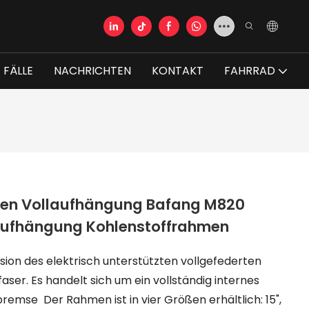
FÄLLE
NACHRICHTEN
KONTAKT
FAHRRAD
men Vollaufhängung Bafang M820
ufhängung Kohlenstoffrahmen
rsion des elektrisch unterstützten vollgefederten
er. Es handelt sich um ein vollständig internes
remse Der Rahmen ist in vier Größen erhältlich: 15",