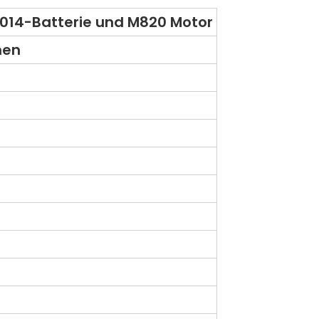
014-Batterie und M820 Motor
men