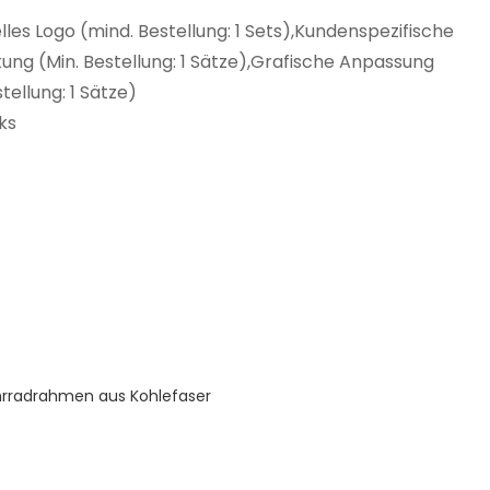
elles Logo (mind. Bestellung: 1 Sets),Kundenspezifische
ng (Min. Bestellung: 1 Sätze),Grafische Anpassung
stellung: 1 Sätze)
ks
rradrahmen aus Kohlefaser