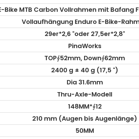
-Bike MTB Carbon Vollrahmen mit Bafang F
Vollaufhängung Enduro E-Bike-Rah
29er*2,6 "oder 27,5er*2,8"
PinaWorks
TOP∮52mm, Down∮62mm
2400 g ± 40 g (17,5 ")
Dia 31.6mm
Thru-Axle-Modell
148MM*∮12
210 mm (Augen bis Augenlänge)
50MM