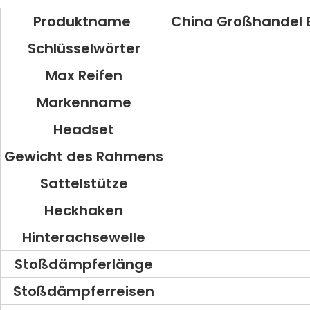
Produktname
China Großhandel E
Schlüsselwörter
Max Reifen
Markenname
Headset
Gewicht des Rahmens
Sattelstütze
Heckhaken
Hinterachsewelle
Stoßdämpferlänge
Stoßdämpferreisen