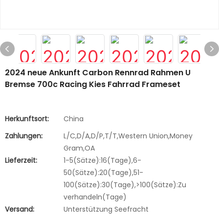
2024 neue Ankunft Carbon Rennrad Rahmen U
Bremse 700c Racing Kies Fahrrad Frameset
Herkunftsort:
China
Zahlungen:
L/C,D/A,D/P,T/T,Western Union,Money
Gram,OA
Lieferzeit:
1-5(Sätze):16(Tage),6-
50(Sätze):20(Tage),51-
100(Sätze):30(Tage),>100(Sätze):Zu
verhandeln(Tage)
Versand:
Unterstützung Seefracht