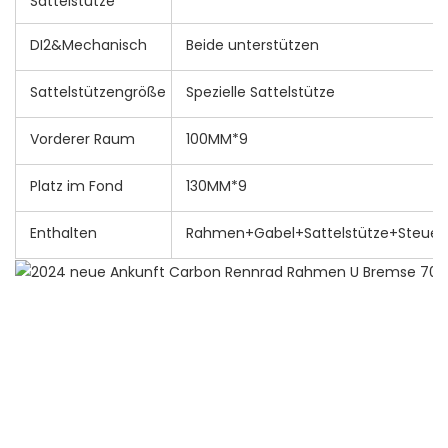
Sattelstütze
DI2&Mechanisch
Beide unterstützen
Sattelstützengröße
Spezielle Sattelstütze
Vorderer Raum
100MM*9
Platz im Fond
130MM*9
Enthalten
Rahmen+Gabel+Sattelstütze+Steue