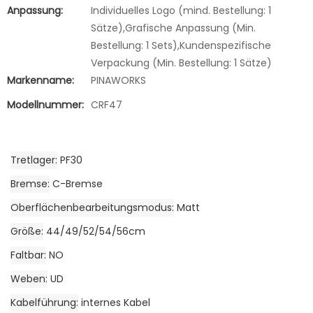
Anpassung:
Individuelles Logo (mind. Bestellung: 1
Sätze),Grafische Anpassung (Min.
Bestellung: 1 Sets),Kundenspezifische
Verpackung (Min. Bestellung: 1 Sätze)
Markenname:
PINAWORKS
Modellnummer:
CRF47
Tretlager
PF30
Bremse
C-Bremse
Oberflächenbearbeitungsmodus
Matt
Größe
44/49/52/54/56cm
Faltbar
NO
Weben
UD
Kabelführung
internes Kabel