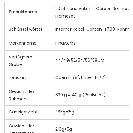
2024 neue Ankunft Carbon Rennrad 
Produktname
Frameset
Schlüssel wörter
Interner Kabel-Carbon-T700-Rahmen 
Markenname
Pinaworks
Verfügbare
44/49/52/54/56/58CM
Größe
Headset
Oben 1-1/8", Unten 1-1/2"
Gewicht des
830 g ± 40 g (Größe 52)
Rahmens
Gabelgewicht
365g±15g
Gewicht der
210g±5g