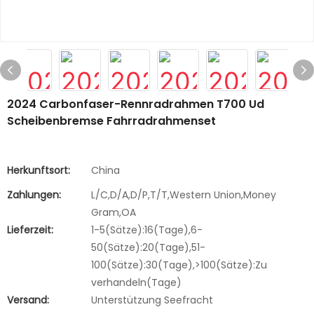
2024 Carbonfaser-Rennradrahmen T700 Ud
Scheibenbremse Fahrradrahmenset
Herkunftsort:
China
Zahlungen:
L/C,D/A,D/P,T/T,Western Union,Money
Gram,OA
Lieferzeit:
1-5(Sätze):16(Tage),6-
50(Sätze):20(Tage),51-
100(Sätze):30(Tage),>100(Sätze):Zu
verhandeln(Tage)
Versand:
Unterstützung Seefracht