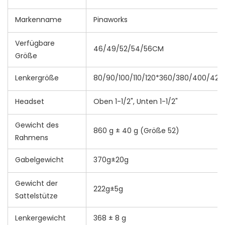
Markenname
Pinaworks
Verfügbare
46/49/52/54/56CM
Größe
Lenkergröße
80/90/100/110/120*360/380/400/4
Headset
Oben 1-1/2", Unten 1-1/2"
Gewicht des
860 g ± 40 g (Größe 52)
Rahmens
Gabelgewicht
370g±20g
Gewicht der
222g±5g
Sattelstütze
Lenkergewicht
368 ± 8 g