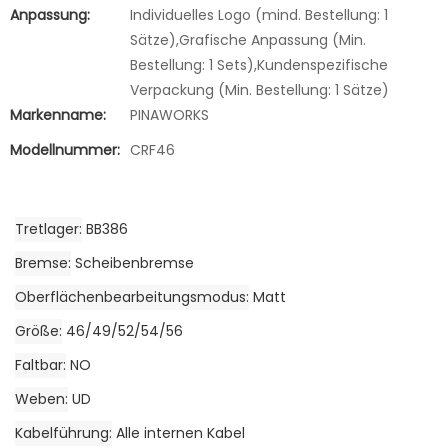
Anpassung:
Individuelles Logo (mind. Bestellung: 1
Sätze),Grafische Anpassung (Min.
Bestellung: 1 Sets),Kundenspezifische
Verpackung (Min. Bestellung: 1 Sätze)
Markenname:
PINAWORKS
Modellnummer:
CRF46
Tretlager
BB386
Bremse
Scheibenbremse
Oberflächenbearbeitungsmodus
Matt
Größe
46/49/52/54/56
Faltbar
NO
Weben
UD
Kabelführung
Alle internen Kabel