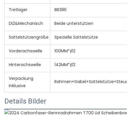
Tretlager
BB386
DI2&Mechanisch
Beide unterstützen
Sattelstützengröße
Spezielle Sattelstütze
Vorderachswelle
100MM*∮12
Hinterachswelle
142MM*∮12
Verpackung
Rahmen+Gabel+Sattelstütze+Steuer
inklusive
Details Bilder