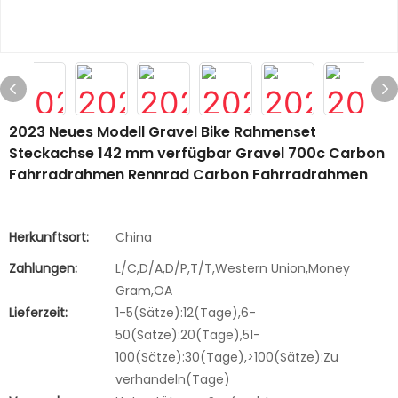
2023 Neues Modell Gravel Bike Rahmenset
Steckachse 142 mm verfügbar Gravel 700c Carbon
Fahrradrahmen Rennrad Carbon Fahrradrahmen
Herkunftsort:
China
Zahlungen:
L/C,D/A,D/P,T/T,Western Union,Money
Gram,OA
Lieferzeit:
1-5(Sätze):12(Tage),6-
50(Sätze):20(Tage),51-
100(Sätze):30(Tage),>100(Sätze):Zu
verhandeln(Tage)