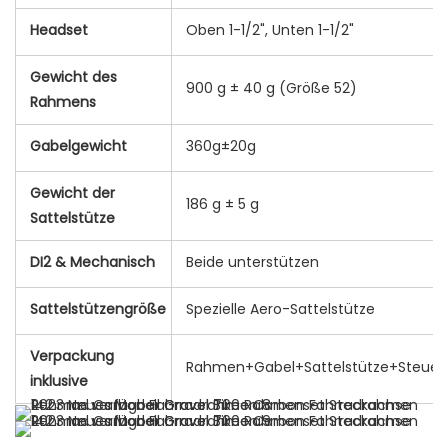
Headset
Oben 1-1/2", Unten 1-1/2"
Gewicht des
900 g ± 40 g (Größe 52)
Rahmens
Gabelgewicht
360g±20g
Gewicht der
186 g ± 5 g
Sattelstütze
DI2 & Mechanisch
Beide unterstützen
Sattelstützengröße
Spezielle Aero-Sattelstütze
Verpackung
Rahmen+Gabel+Sattelstütze+Steuer
inklusive