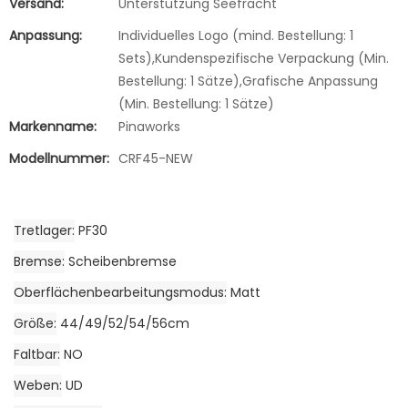
Versand:
Unterstützung Seefracht
Anpassung:
Individuelles Logo (mind. Bestellung: 1
Sets),Kundenspezifische Verpackung (Min.
Bestellung: 1 Sätze),Grafische Anpassung
(Min. Bestellung: 1 Sätze)
Markenname:
Pinaworks
Modellnummer:
CRF45-NEW
Tretlager
PF30
Bremse
Scheibenbremse
Oberflächenbearbeitungsmodus
Matt
Größe
44/49/52/54/56cm
Faltbar
NO
Weben
UD