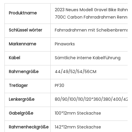
2023 Neues Modell Gravel Bike Rahm
Produktname
700C Carbon Fahrradrahmen Rennra
Schlüssel wörter
Fahrradrahmen mit Scheibenbremse
Markenname
Pinaworks
Kabel
Sämtliche interne Kabelführung
Rahmengröße
44/49/52/54/56CM
Tretlager
PF30
Lenkergröße
80/90/100/110/120*360/380/400/4
Gabelgröße
100*12mm Steckachse
Rahmenheckgröße
142*12mm Steckachse