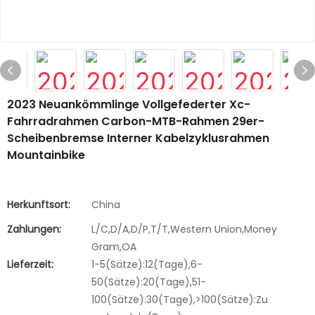
2023 Neuankömmlinge Vollgefederter Xc-
Fahrradrahmen Carbon-MTB-Rahmen 29er-
Scheibenbremse Interner Kabelzyklusrahmen
Mountainbike
Herkunftsort:
China
Zahlungen:
L/C,D/A,D/P,T/T,Western Union,Money
Gram,OA
Lieferzeit:
1-5(Sätze):12(Tage),6-
50(Sätze):20(Tage),51-
100(Sätze):30(Tage),>100(Sätze):Zu