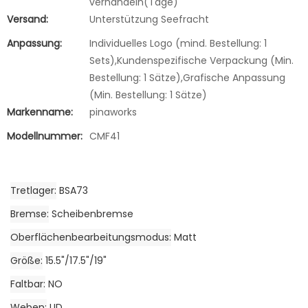
verhandeln(Tage)
Versand:
Unterstützung Seefracht
Anpassung:
Individuelles Logo (mind. Bestellung: 1
Sets),Kundenspezifische Verpackung (Min.
Bestellung: 1 Sätze),Grafische Anpassung
(Min. Bestellung: 1 Sätze)
Markenname:
pinaworks
Modellnummer:
CMF41
Tretlager
BSA73
Bremse
Scheibenbremse
Oberflächenbearbeitungsmodus
Matt
Größe
15.5"/17.5"/19"
Faltbar
NO
Weben
UD