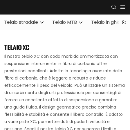
Telaio stradale
Telaio MTB
Telaio in ghiaia
TELAIO XC
Il nostro telaio XC con coda morbida ammortizzata con
sospensione interamente in fibra di carbonio offre
prestazioni eccellenti. Adotta la tecnologia avanzata della
fibra di carbonio, che è leggera e robusta e riduce
efficacemente il peso del veicolo. Può utilizzare un sistema
di assorbimento degli urti professionale per consentirgli di
fornire un eccellente effetto di sospensione e garantire
una guida fluida. Il design geometrico preciso combina
flessibilità e stabilità e consente il libero controllo. È adatto
a varie piste XC, permettendoti di goderti velocità e
passione. Scegli il nostro telaio XC per superare i limiti e