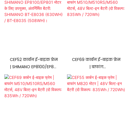
CEF52 कार्बन ई-बाइक फ्रेम
CEF69 कार्बन ई-बाइक फ्रेम
| SHIMANO EP8100/EP801
| बाफांग
मोटर के लिए उपयुक्त,
M510/M510RS/M560
अंतर्निर्मित बैटरी: SHIMANO
मोटर्स, 48V बिल्ट-इन बैटरी
BT-E8036 (630WH) /
(दो विकल्प: 835Wh /
BT-E8035 (508WH)।
720Wh)