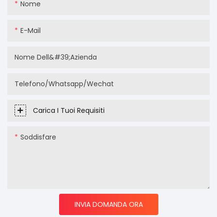
Nome
E-Mail
Nome Dell&#39;azienda
Telefono/Whatsapp/Wechat
Carica I Tuoi Requisiti
Soddisfare
INVIA DOMANDA ORA