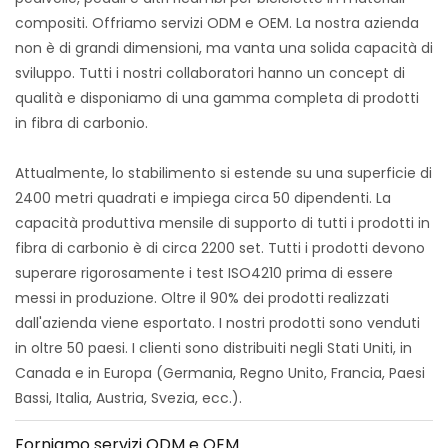
compositi. Offriamo servizi ODM e OEM. La nostra azienda
non è di grandi dimensioni, ma vanta una solida capacità di
sviluppo. Tutti i nostri collaboratori hanno un concept di
qualità e disponiamo di una gamma completa di prodotti
in fibra di carbonio.
Attualmente, lo stabilimento si estende su una superficie di
2400 metri quadrati e impiega circa 50 dipendenti. La
capacità produttiva mensile di supporto di tutti i prodotti in
fibra di carbonio è di circa 2200 set. Tutti i prodotti devono
superare rigorosamente i test ISO4210 prima di essere
messi in produzione. Oltre il 90% dei prodotti realizzati
dall'azienda viene esportato. I nostri prodotti sono venduti
in oltre 50 paesi. I clienti sono distribuiti negli Stati Uniti, in
Canada e in Europa (Germania, Regno Unito, Francia, Paesi
Bassi, Italia, Austria, Svezia, ecc.).
Forniamo servizi ODM e OEM.