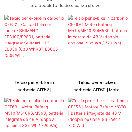
tue pedalate fluide e senza sforzo.
Telaio per e-bike in
Telaio per e-bike in
carbonio CEF52 |
carbonio CEF69 | Motori
Compatibile con
Bafang
motore SHIMANO
M510/M510RS/M560,
EP8100/EP801, batteria
batteria integrata da 48
integrata: SHIMANO BT-
V (doppia opzione: 835
E8036 (630 Wh)/BT-
Wh / 720 Wh)