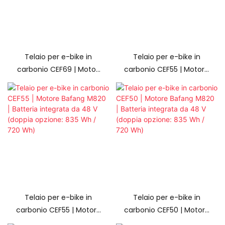
E8035 (508 Wh).
Telaio per e-bike in
Telaio per e-bike in
carbonio CEF69 | Motori
carbonio CEF55 | Motore
Bafang
Bafang M820 | Batteria
M510/M510RS/M560,
integrata da 48 V
batteria integrata da 48
(doppia opzione: 835
V (doppia opzione: 835
Wh / 720 Wh)
Wh / 720 Wh)
Telaio per e-bike in
Telaio per e-bike in
carbonio CEF55 | Motore
carbonio CEF50 | Motore
Bafang M820 | Batteria
Bafang M820 | Batteria