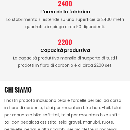
2400
L'area della fabbrica
Lo stabilimento si estende su una superficie di 2400 metri
quadrati e impiega circa 50 dipendenti.
2200
Capacità produttiva
La capacità produttiva mensile di supporto di tutti i
prodotti in fibra di carbonio è di circa 2200 set.
CHI SIAMO
I nostri prodotti includono telai e forcelle per bici da corsa
in fibra di carbonio, telai per mountain bike hard-tail, telai
per mountain bike soft-tail, telai per mountain bike soft-
tail con pedalata assistita, telai gravel, manubri, ruote,
pedivelle, pedali e altri ricambi per biciclette in materiali