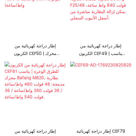
إطار دراجة كهربائية من
إطار دراجة كهربائية من
الكربون CEF49 | يناسب
الكربون CEF50 | محرك
Bafang
Bafang M820 | بطارية
M510/M560/M600/M510R
مدمجة 48 فولت (خيارات
S، | بطارية مدمجة: بطارية
مزدوجة: 835 واط/ساعة /
Bafang F25/48 فولت 840
720 واط/ساعة)
واط ساعة، يمكن إزالة
البطارية مباشرة من أسفل
الأنبوب السفلي.
إطار دراجة كهربائية CEF79
إطار دراجة كهربائية من