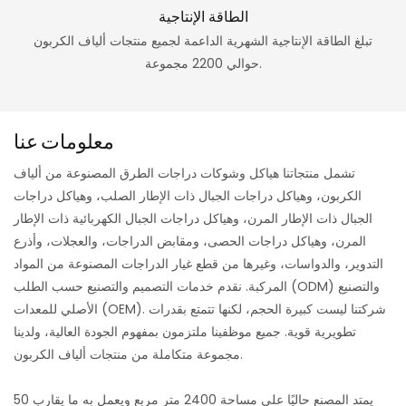
الطاقة الإنتاجية
تبلغ الطاقة الإنتاجية الشهرية الداعمة لجميع منتجات ألياف الكربون
حوالي 2200 مجموعة.
معلومات عنا
تشمل منتجاتنا هياكل وشوكات دراجات الطرق المصنوعة من ألياف
الكربون، وهياكل دراجات الجبال ذات الإطار الصلب، وهياكل دراجات
الجبال ذات الإطار المرن، وهياكل دراجات الجبال الكهربائية ذات الإطار
المرن، وهياكل دراجات الحصى، ومقابض الدراجات، والعجلات، وأذرع
التدوير، والدواسات، وغيرها من قطع غيار الدراجات المصنوعة من المواد
المركبة. نقدم خدمات التصميم والتصنيع حسب الطلب (ODM) والتصنيع
الأصلي للمعدات (OEM). شركتنا ليست كبيرة الحجم، لكنها تتمتع بقدرات
تطويرية قوية. جميع موظفينا ملتزمون بمفهوم الجودة العالية، ولدينا
مجموعة متكاملة من منتجات ألياف الكربون.
يمتد المصنع حاليًا على مساحة 2400 متر مربع ويعمل به ما يقارب 50