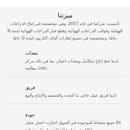
ميزتنا
تأسست شركتنا في عام 2007، وهي متخصصة في إنتاج الدراجات
الهوائية وقوالب الدراجات الهوائية وقطع غيار الدراجات الهوائية لمدة 15
عامًا، ومتخصصة في تصنيع إطارات ألياف الكربون لمدة 12 عامًا.
معدات
لدينا خط إنتاج متكامل ومعدات اختبار، بما في ذلك مركز
معالجة CNC،
فريق
لدينا فريق عمل خاص بنا للبحث والتصميم والإنتاج والبيع.
جودة
جميع منتجاتنا الموجودة في السوق اجتازت اختبار معيار EN
وجميعها مؤهلة للحصول على شهادة UCI.