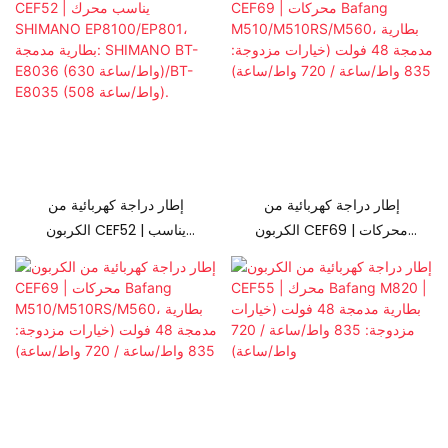
إطار دراجة كهربائية من
إطار دراجة كهربائية من
الكربون CEF69 | محركات
الكربون CEF52 | يناسب
Bafang
محرك SHIMANO
M510/M510RS/M560،
EP8100/EP801، بطارية
بطارية مدمجة 48 فولت
مدمجة: SHIMANO BT-
(خيارات مزدوجة: 835 واط/
E8036 (630 واط/
ساعة / 720 واط/ساعة)
ساعة)/BT-E8035 (508
واط/ساعة).