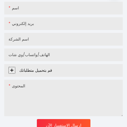
اسم
بريد إلكتروني
اسم الشركة
الهاتف/واتساب/وي شات
قم بتحميل متطلباتك
المحتوى
إرسال الاستفسار الآن