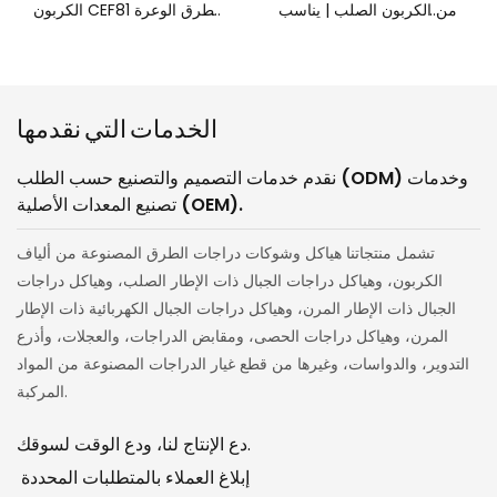
من الكربون الصلب | يناسب
الكربون CEF81 للطرق الوعرة
محرك Bafang M820،
| يناسب محرك Bafang
بطارية مدمجة: 48 فولت
M820، بطارية مدمجة: 48
480 واط/ساعة / 36 فولت
فولت 480 واط/ساعة / 36
الخدمات التي نقدمها
360 واط/ساعة / 36 فولت
فولت 360 واط/ساعة / 36
540 واط/ساعة.
فولت 540 واط/ساعة.
نقدم خدمات التصميم والتصنيع حسب الطلب (ODM) وخدمات
تصنيع المعدات الأصلية (OEM).
تشمل منتجاتنا هياكل وشوكات دراجات الطرق المصنوعة من ألياف
الكربون، وهياكل دراجات الجبال ذات الإطار الصلب، وهياكل دراجات
الجبال ذات الإطار المرن، وهياكل دراجات الجبال الكهربائية ذات الإطار
المرن، وهياكل دراجات الحصى، ومقابض الدراجات، والعجلات، وأذرع
التدوير، والدواسات، وغيرها من قطع غيار الدراجات المصنوعة من المواد
المركبة.
دع الإنتاج لنا، ودع الوقت لسوقك.
إبلاغ العملاء بالمتطلبات المحددة