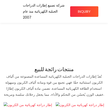
شركة تصنيع إطارات الدراجات
الجبلية الكهربائية منذ عام
INQUIRY
2007
منتجات رائجة للبيع
تُعدّ إطارات الدراجات الجبلية الكهربائية المساعدة المصنوعة من ألياف
الكربون استثنائية حقًا. فهي تجمع بين قوة ومتانة ألياف الكربون وسهولة
استخدام الطاقة الكهربائية المساعدة. تضمن مادة ألياف الكربون إطارًا
خفيف الوزن يُحسّن من التحكم والأداء، مما يجعل رحلاتك سلسة ومريحة.