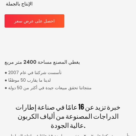
الإنتاج بالجملة
احصل على عرض سعر
يغطي المصنع مساحة 2400 متر مربع
● تأسست شركتنا في عام 2007
● لدينا ما يقارب 50 موظفًا
● منتجاتنا تحقق مبيعات جيدة في أكثر من 50 دولة
خبرة تزيد عن 16 عامًا في صناعة إطارات
الدراجات المصنوعة من ألياف الكربون
عالية الجودة.
تأسست شركتنا عام ٢٠٠٧، وتخصصت لمدة ١٥ عامًا في إنتاج الدراجات