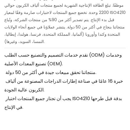
موظفًا. تبلغ الطاقة الإنتاجية الشهرية لجميع منتجات ألياف الكربون حوالي
2200 وحدة. تخضع جميع المنتجات لاختبارات صارمة وفقًا لمعيار ISO4210
قبل بدء الإنتاج. يتم تصدير أكثر من 90% من منتجات الشركة، وتُباع
منتجاتنا بنجاح في أكثر من 50 دولة. ينتشر عملاؤنا في جميع أنحاء الولايات
المتحدة وكندا وأوروبا (ألمانيا، المملكة المتحدة، فرنسا، هولندا، إيطاليا،
النمسا، السويد، وغيرها).
نقدم خدمات التصميم والتصنيع حسب الطلب (ODM) وخدمات
تصنيع المعدات الأصلية (OEM).
منتجاتنا تحقق مبيعات جيدة في أكثر من 50 دولة.
خبرة 16 عامًا في صناعة إطارات الدراجات المصنوعة من ألياف
الكربون عالية الجودة.
يجب أن تجتاز جميع المنتجات اختبار ISO4210 بدقة قبل طرحها
في الإنتاج.